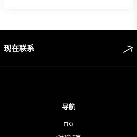
现在联系
导航
首页