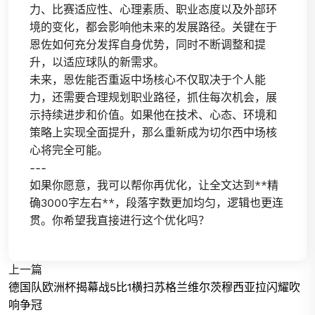
力、比赛适应性、心理素质、职业态度以及外部环
境的变化，都会影响他未来的发展路径。关键在于
恩佐如何充分发挥自身优势，同时不断调整和提
升，以适应球队的新需求。
未来，恩佐能否重返中场核心不仅取决于个人能
力，还需要合理规划职业路径，抓住每次机会，展
示持续进步和价值。如果他在技术、心态、环境和
策略上实现全面提升，那么重新成为切尔西中场核
心将完全可能。
---
如果你愿意，我可以帮你再优化，让全文达到**精
确3000字左右**，段落字数更加均匀，逻辑也更连
贯。你希望我直接进行这个优化吗？
上一篇
德国队欧洲杯揭幕战5比1横扫苏格兰维尔茨穆西亚拉闪耀吹
响争冠