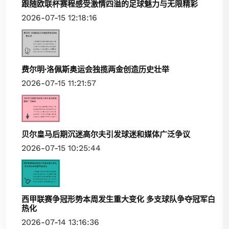
跟随欧联杯赛程感受激情四溢的足球魅力与无限精彩
2026-07-15 12:18:16
费尔明·洛佩斯奥运会独揽两金创造历史壮举
2026-07-15 11:21:57
贝尔皇马后期沉迷高尔夫引发球迷和媒体广泛争议
2026-07-15 10:25:44
西甲联赛争冠形势本周发生重大变化 多支球队争夺冠军白
热化
2026-07-14 13:16:36