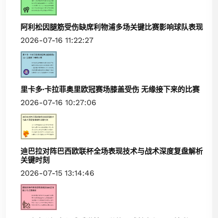
阿利松因腿筋受伤缺席利物浦多场关键比赛影响球队表现
2026-07-16 11:22:27
里卡多·卡拉菲奥里欧冠赛场膝盖受伤 无缘接下来的比赛
2026-07-16 10:27:06
迪巴拉对阵巴西欧联杯全场表现技术与战术深度复盘解析
关键时刻
2026-07-15 13:14:46