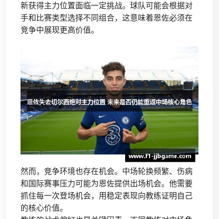
新获得主力位置面临一定挑战。球队可能会根据对
手和比赛类型选择不同组合，这意味着恩佐必须在
竞争中展现更高价值。
然而，竞争环境也存在机会。中场轮换频繁、伤病
和国际赛事压力可能为恩佐提供出场机会。他需要
抓住每一次登场机会，用稳定表现向教练证明自己
的核心价值。