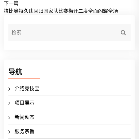
下一篇
拉比奥特久违回归国家队比赛梅开二度全面闪耀全场
导航
介绍竞技宝
项目展示
新闻动态
服务宗旨