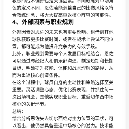
教练的战术偏好也是关键因素。不同教练对中场角
色的定义不同，恩佐若能调整自己的比赛风格以符
合教练理念，将大大提高重返核心阵容的可能性。
4、外部因素与职业规划
外部因素对恩佐的未来也有重要影响。租借到其他
球队获取更多比赛时间，或者在战术上尝试不同位
置，都可能成为他提升竞争力的有效手段。
此外，职业规划需要与个人发展目标相结合。恩佐
可以通过与经纪人和俱乐部沟通，制定短期和长期
目标，明确提升技能、体能和战术理解的路径，从
而为重返核心创造条件。
在这个过程中，球员自身的主动性和策略选择至关
重要。灵活调整心态、优化比赛表现，并抓住每一
次出场机会，是他实现职业目标、重返切尔西中场
核心的关键环节。
总结：
综合分析恩佐失去切尔西绝对主力位置的现状，可
以看出，他仍然具备重返中场核心的潜力。技术能