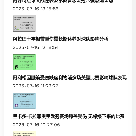
阿森纳点球大战逆袭波尔图晋级欧冠八强燃爆全场
2026-07-16 13:15:56
阿拉巴十字韧带重伤需长期休养对球队影响分析
2026-07-16 12:18:54
阿利松因腿筋受伤缺席利物浦多场关键比赛影响球队表现
2026-07-16 11:22:27
里卡多·卡拉菲奥里欧冠赛场膝盖受伤 无缘接下来的比赛
2026-07-16 10:27:06