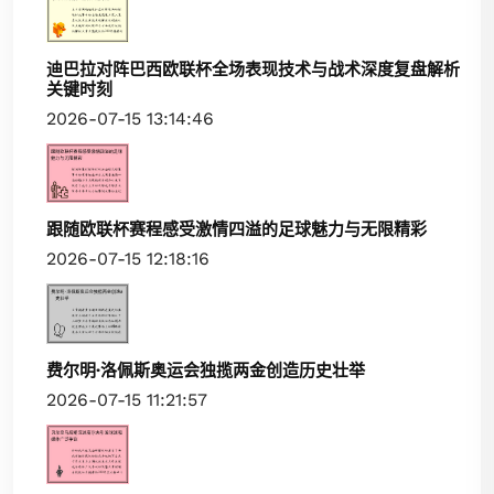
迪巴拉对阵巴西欧联杯全场表现技术与战术深度复盘解析
关键时刻
2026-07-15 13:14:46
跟随欧联杯赛程感受激情四溢的足球魅力与无限精彩
2026-07-15 12:18:16
费尔明·洛佩斯奥运会独揽两金创造历史壮举
2026-07-15 11:21:57