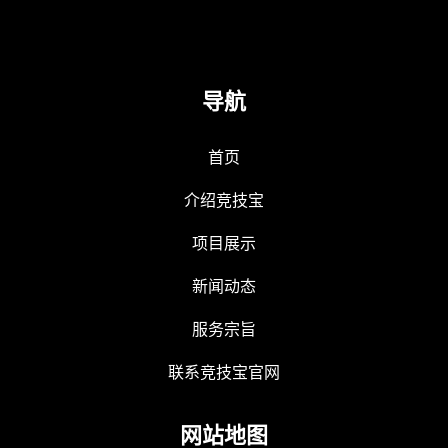
导航
首页
介绍竞技宝
项目展示
新闻动态
服务宗旨
联系竞技宝官网
网站地图