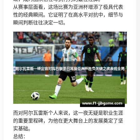
从赛事层面看，这场比赛为亚洲杯增添了极具代表
性的经典瞬间。它证明了在高水平对抗中，细节与
瞬间判断往往决定一切。
而对阿尔瓦雷斯个人来说，这一夜无疑是职业生涯
的重要里程碑，为他在更大舞台上的发展奠定了坚
实基础。
总结：