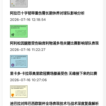
阿拉巴十字韧带重伤需长期休养对球队影响分析
2026-07-16 12:18:54
阿利松因腿筋受伤缺席利物浦多场关键比赛影响球队表现
2026-07-16 11:22:27
里卡多·卡拉菲奥里欧冠赛场膝盖受伤 无缘接下来的比赛
2026-07-16 10:27:06
迪巴拉对阵巴西欧联杯全场表现技术与战术深度复盘解析