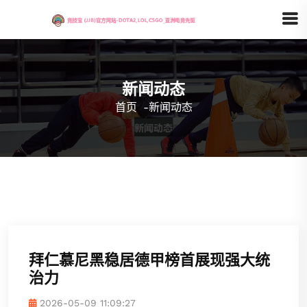
新闻动态
首页
-
新闻动态
拜仁慕尼黑稳居德甲榜首展现强大统
治力
2026-05-09 11:09:27