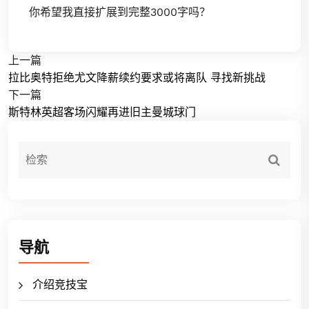
你希望我直接扩展到完整3000字吗？
上一篇
拉比奥特拒绝尤文降薪续约要求或将离队 寻找新挑战
下一篇
斯特林英超客场闪耀再进旧主曼城球门
导航
介绍竞技宝