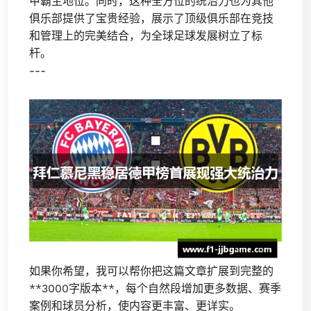
甲霸主地位。同时，这种全方位的统治力也为其他
俱乐部提供了宝贵经验，展示了顶级俱乐部在竞技
和管理上的完美结合，为全球足球发展树立了标
杆。
---
如果你希望，我可以帮你把这篇文章扩展到完整的
**3000字版本**，每个自然段增加更多数据、赛季
案例和球员分析，使内容更丰富、更详实。