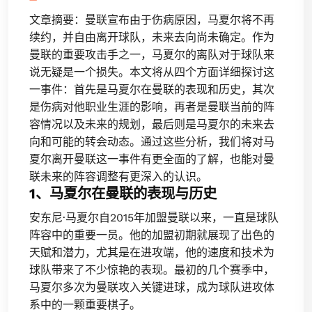
文章摘要：曼联宣布由于伤病原因，马夏尔将不再
续约，并自由离开球队，未来去向尚未确定。作为
曼联的重要攻击手之一，马夏尔的离队对于球队来
说无疑是一个损失。本文将从四个方面详细探讨这
一事件：首先是马夏尔在曼联的表现和历史，其次
是伤病对他职业生涯的影响，再者是曼联当前的阵
容情况以及未来的规划，最后则是马夏尔的未来去
向和可能的转会动态。通过这些分析，我们将对马
夏尔离开曼联这一事件有更全面的了解，也能对曼
联未来的阵容调整有更深入的认识。
1、马夏尔在曼联的表现与历史
安东尼·马夏尔自2015年加盟曼联以来，一直是球队
阵容中的重要一员。他的加盟初期就展现了出色的
天赋和潜力，尤其是在进攻端，他的速度和技术为
球队带来了不少惊艳的表现。最初的几个赛季中，
马夏尔多次为曼联攻入关键进球，成为球队进攻体
系中的一颗重要棋子。