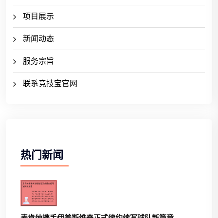
项目展示
新闻动态
服务宗旨
联系竞技宝官网
热门新闻
麦肯纳携手伊普斯维奇正式续约续写球队新篇章