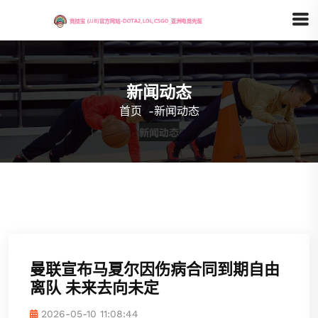
新闻动态
首页
-
新闻动态
曼联宣布马夏尔因伤病合同到期自由
离队 未来去向未定
2026-05-10 11:08:44