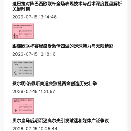
迪巴拉对阵巴西欧联杯全场表现技术与战术深度复盘解析
关键时刻
2026-07-15 13:14:46
跟随欧联杯赛程感受激情四溢的足球魅力与无限精彩
2026-07-15 12:18:16
费尔明·洛佩斯奥运会独揽两金创造历史壮举
2026-07-15 11:21:57
贝尔皇马后期沉迷高尔夫引发球迷和媒体广泛争议
2026-07-15 10:25:44