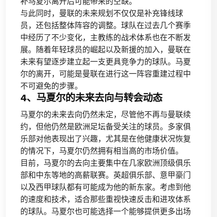
补马夏尔离开后可能带来的空缺。
与此同时，曼联的未来规划不仅仅是补充锋线球
员，还包括整体阵容的调整。球队在过去几个赛季
中经历了不少变化，主教练的战术体系也在不断发
展。随着年轻球员的崛起以及新援的加入，曼联在
未来有望逐步建立起一支更具竞争力的球队。马夏
尔的离开，可能是曼联在进行这一阵容重建过程中
不可避免的步骤。
4、马夏尔的未来去向与转会动态
马夏尔的未来去向仍然未定，尽管他不再与曼联续
约，但他仍然是欧洲足坛备受关注的球员。多家俱
乐部对他表现出了兴趣，尤其是在他健康状况恢复
的情况下，马夏尔仍然拥有相当高的市场价值。
目前，马夏尔的去向主要集中在几家欧洲顶级俱乐
部和中东等地的高薪联赛。英超俱乐部、意甲豪门
以及西甲球队都有可能成为他的新东家。考虑到他
的速度和技术，适合那些重视快速反击和进攻体系
的球队。马夏尔也可能选择一个能够提供更多出场