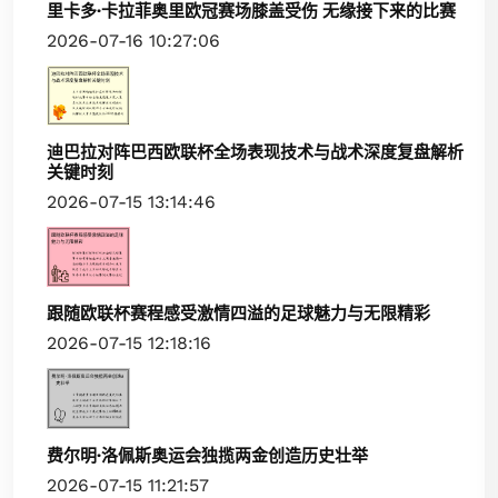
里卡多·卡拉菲奥里欧冠赛场膝盖受伤 无缘接下来的比赛
2026-07-16 10:27:06
迪巴拉对阵巴西欧联杯全场表现技术与战术深度复盘解析
关键时刻
2026-07-15 13:14:46
跟随欧联杯赛程感受激情四溢的足球魅力与无限精彩
2026-07-15 12:18:16
费尔明·洛佩斯奥运会独揽两金创造历史壮举
2026-07-15 11:21:57