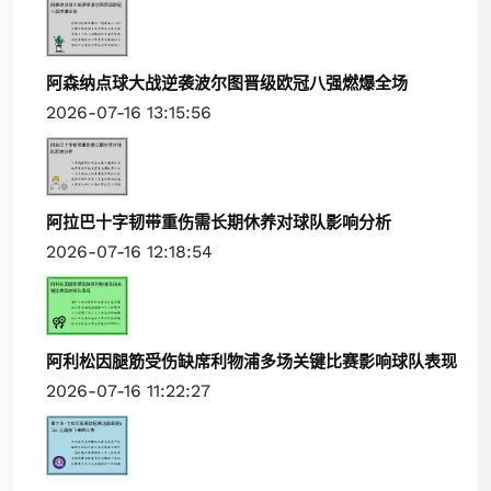
阿森纳点球大战逆袭波尔图晋级欧冠八强燃爆全场
2026-07-16 13:15:56
阿拉巴十字韧带重伤需长期休养对球队影响分析
2026-07-16 12:18:54
阿利松因腿筋受伤缺席利物浦多场关键比赛影响球队表现
2026-07-16 11:22:27