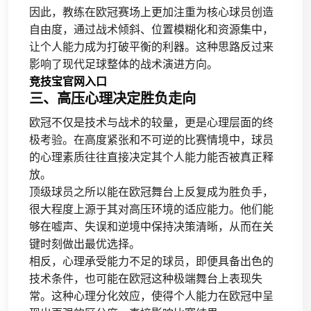
因此，教练在欧冠赛场上更加注重为核心球员创造
自由度，通过战术倾斜、位置模糊化和资源集中，
让个人能力成为打破平衡的利器。这种思路反过来
影响了现代足球整体的战术演进方向。
竞技宝官网入口
三、高压心理决定胜负走向
欧冠不仅是技术与战术的较量，更是心理层面的终
极考验。在高度紧张和不可逆的比赛情境中，球员
的心理素质往往直接决定其个人能力能否被真正释
放。
顶级球员之所以能在欧冠舞台上反复成为胜负手，
很大程度上源于其对高压环境的适应能力。他们能
够在嘘声、失误和逆境中保持决策清晰，从而在关
键时刻做出最优选择。
相反，心理承受能力不足的球员，即便具备出色的
技术条件，也可能在欧冠这种极端舞台上表现失
常。这种心理分化效应，使得个人能力在欧冠中呈