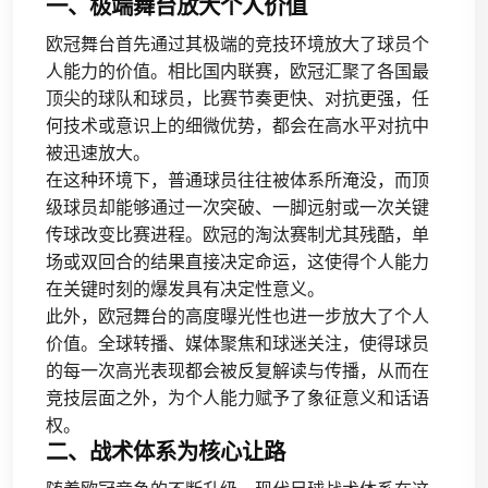
一、极端舞台放大个人价值
欧冠舞台首先通过其极端的竞技环境放大了球员个
人能力的价值。相比国内联赛，欧冠汇聚了各国最
顶尖的球队和球员，比赛节奏更快、对抗更强，任
何技术或意识上的细微优势，都会在高水平对抗中
被迅速放大。
在这种环境下，普通球员往往被体系所淹没，而顶
级球员却能够通过一次突破、一脚远射或一次关键
传球改变比赛进程。欧冠的淘汰赛制尤其残酷，单
场或双回合的结果直接决定命运，这使得个人能力
在关键时刻的爆发具有决定性意义。
此外，欧冠舞台的高度曝光性也进一步放大了个人
价值。全球转播、媒体聚焦和球迷关注，使得球员
的每一次高光表现都会被反复解读与传播，从而在
竞技层面之外，为个人能力赋予了象征意义和话语
权。
二、战术体系为核心让路