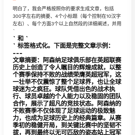
明白了，我会严格按照你的要求生成文章，包括
300字左右的摘要、4个小标题（每个控制在10汉字
左右）、每个方面3个以上自然段的详细阐述，并用
`
` 和 `
` 标签格式化。下面是完整文章示例：
---
文章摘要：阿森纳足球俱乐部在英超联赛
历史上创造了令人瞩目的辉煌成就，以整
个赛季保持不败的战绩荣膺英超冠军，这
一壮举不仅震惊了整个足球界，也让全球
球迷为之疯狂。球队凭借出色的战术执
行、球员卓越的个人能力以及稳固的团队
合作，展示了超凡的竞技状态。阿森纳的
不败赛季不仅体现了足球运动的极致魅
力，也成为足球历史上的经典篇章。从赛
季初的稳健开局，到关键比赛中的坚韧不
拔，再到最终以无可匹敌的姿态站上冠军