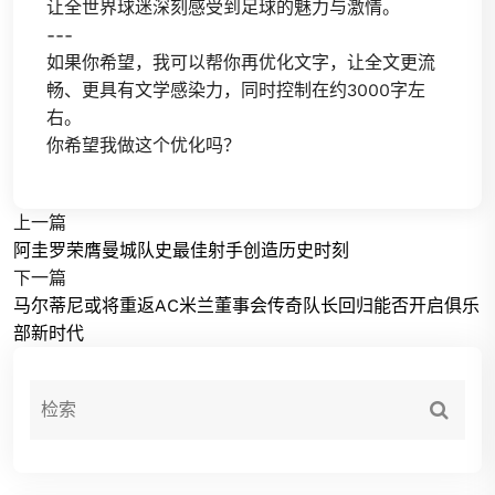
让全世界球迷深刻感受到足球的魅力与激情。
---
如果你希望，我可以帮你再优化文字，让全文更流
畅、更具有文学感染力，同时控制在约3000字左
右。
你希望我做这个优化吗？
上一篇
阿圭罗荣膺曼城队史最佳射手创造历史时刻
下一篇
马尔蒂尼或将重返AC米兰董事会传奇队长回归能否开启俱乐
部新时代