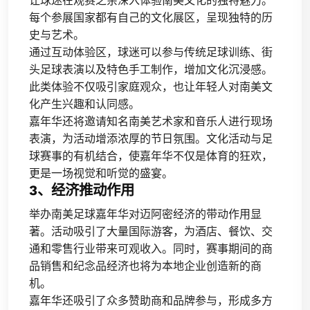
让球迷在观赛之余深入体验南美文化的独特魅力。
每个参展国家都有自己的文化展区，呈现独特的历
史与艺术。
通过互动体验区，球迷可以参与传统足球训练、街
头足球表演以及特色手工制作，增加文化沉浸感。
此类体验不仅吸引家庭观众，也让年轻人对南美文
化产生兴趣和认同感。
嘉年华还将邀请知名南美艺术家和音乐人进行现场
表演，为活动增添浓厚的节日氛围。文化活动与足
球赛事的有机结合，使嘉年华不仅是体育的狂欢，
更是一场视觉和听觉的盛宴。
3、经济推动作用
举办南美足球嘉年华对迈阿密经济的带动作用显
著。活动吸引了大量国际游客，为酒店、餐饮、交
通和零售行业带来可观收入。同时，赛事期间的商
品销售和纪念品经济也将为本地企业创造新的商
机。
嘉年华还吸引了众多赞助商和品牌参与，形成多方