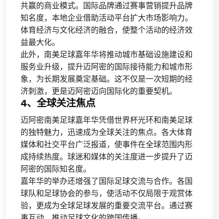
共赢的商业模式。国际品牌通过赛事营销提升品牌
知名度，本地企业借助活动平台扩大市场影响力。
体育经济与文化经济的融合，使整个活动的经济效
益最大化。
此外，南美足球嘉年华将推动城市基础设施建设和
服务业升级，提升迈阿密的国际接待能力和城市形
象，为长期发展奠定基础。这不仅是一次短期的经
济刺激，更是迈阿密迈向国际化的重要契机。
4、全球关注焦点
迈阿密南美足球嘉年华凭借世界杯光环和南美足球
的独特魅力，迅速成为全球关注的焦点。各大体育
媒体和社交平台广泛报道，使事件在全球范围内形
成持续热度。球迷和媒体的关注度进一步提升了迈
阿密的国际知名度。
嘉年华的举办还增强了国际足球交流与合作。各国
球队和足球协会的参与，使活动不仅局限于观赏体
验，更成为全球足球发展的重要交流平台。通过赛
事互动，推动足球文化的跨国传播。