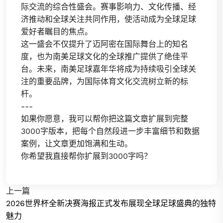
际交流的综合性盛会。赛事影响力、文化传播、经
济推动和全球关注共同作用，使活动成为全球足球
爱好者瞩目的焦点。
这一盛会不仅提升了迈阿密在国际舞台上的知名
度，也为南美足球文化的全球推广提供了绝佳平
台。未来，南美足球嘉年华将成为持续吸引全球关
注的重要品牌，为国际体育文化交流树立新的标
杆。
---
如果你愿意，我可以帮你把这篇文章扩展到完整
3000字版本，把每个自然段进一步丰富细节和数据
案例，让文章更加饱满和生动。
你希望我直接帮你扩展到3000字吗？
上一篇
2026世界杯全新决赛海报正式发布展现全球足球盛典的独特
魅力