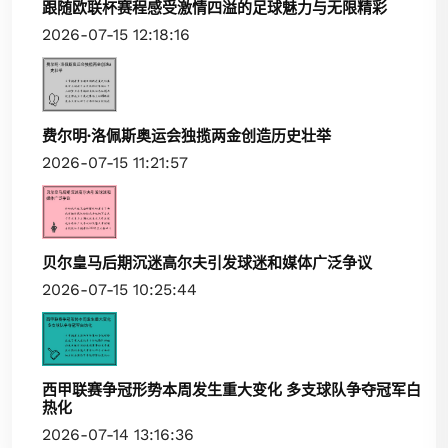
跟随欧联杯赛程感受激情四溢的足球魅力与无限精彩
2026-07-15 12:18:16
费尔明·洛佩斯奥运会独揽两金创造历史壮举
2026-07-15 11:21:57
贝尔皇马后期沉迷高尔夫引发球迷和媒体广泛争议
2026-07-15 10:25:44
西甲联赛争冠形势本周发生重大变化 多支球队争夺冠军白
热化
2026-07-14 13:16:36