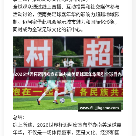
全球观众通过线上直播、互动投票和社交媒体参与
活动讨论，使南美足球嘉年华的影响力超越地域限
制。迈阿密借此机会展示城市魅力和国际化形象，
同时成为全球足球文化的新中心。
总结：
综上所述，2026世界杯迈阿密宣布举办南美足球嘉
年华，不仅是一场体育盛事，更是文化、经济和国