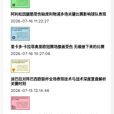
阿利松因腿筋受伤缺席利物浦多场关键比赛影响球队表现
2026-07-16 11:22:27
里卡多·卡拉菲奥里欧冠赛场膝盖受伤 无缘接下来的比赛
2026-07-16 10:27:06
迪巴拉对阵巴西欧联杯全场表现技术与战术深度复盘解析
关键时刻
2026-07-15 13:14:46