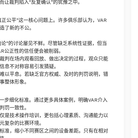
而让裁判陷入“反复确认”的犹豫之中。
真正公平”这一核心问题上。许多俱乐部认为，VAR
造了新的不公。
向论”的讨论屡见不鲜。尽管缺乏系统性证据，但当
AR公正性的信任便会被削弱。
裁判在场内观看回放、做出决定的过程，观众只能
信息不对称容易引发猜疑。
难以平息。若缺乏官方权威、及时的判罚说明，错
事整体形象。
一步细化标准。通过更多具体案例，明确VAR介入
判罚一致性。
仅是技术操作培训，更包括心理素质、沟通能力以
元复杂的比赛环境。
标准，缩小不同赛区之间的设备差距。只有在相对