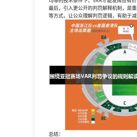
均等的技术条件下，VAR才能发挥应有价
最后，引入更公开的判罚解释机制，是重
等方式，让公众理解判罚逻辑，有助于减
总结：