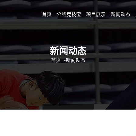
首页
介绍竞技宝
项目展示
新闻动态
新闻动态
首页
-
新闻动态