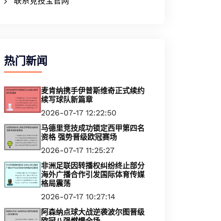
联系竞技宝官网
热门新闻
麦肯纳携手伊普斯维奇正式续约
续写球队新篇章
2026-07-17 12:22:50
马德里竞技成功锁定西甲第四名
资格 强势晋级欧冠赛场
2026-07-17 11:25:27
非洲足联因转播权纠纷终止部分
海外广播合作引发国际体育传媒
格局震荡
2026-07-17 10:27:14
阿森纳点球大战逆袭波尔图晋级