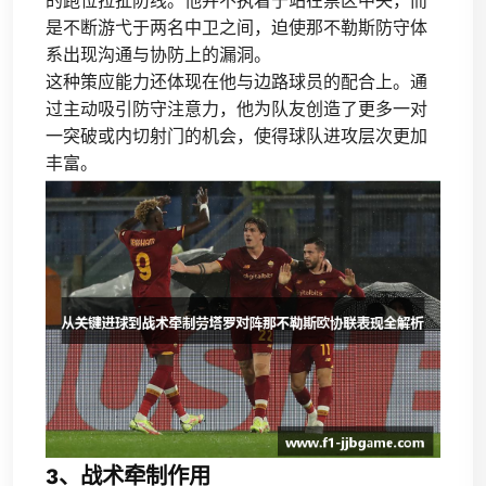
的跑位拉扯防线。他并不执着于站在禁区中央，而
是不断游弋于两名中卫之间，迫使那不勒斯防守体
系出现沟通与协防上的漏洞。
这种策应能力还体现在他与边路球员的配合上。通
过主动吸引防守注意力，他为队友创造了更多一对
一突破或内切射门的机会，使得球队进攻层次更加
丰富。
3、战术牵制作用