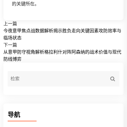
的关键所在。
上一篇
今夜意甲焦点战数据解析揭示胜负走向关键因素攻防效率与
临场状态
下一篇
从意甲防守视角解析格拉利什对阵阿森纳的战术价值与现代
防线博弈
导航