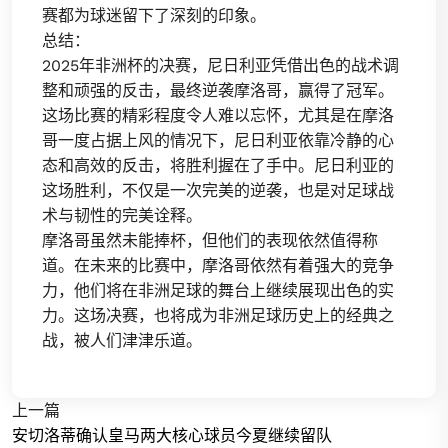
赛都为球迷留下了深刻的印象。
总结：
2025年非洲杯的决赛，尼日利亚凭借出色的战术调
整和顽强的反击，最终逆袭摩洛哥，赢得了冠军。
这场比赛的精彩程度令人难以忘怀，尤其是在摩洛
哥一度占据上风的情况下，尼日利亚依靠冷静的心
态和高效的反击，将胜利握在了手中。尼日利亚的
这场胜利，不仅是一次完美的逆袭，也是对足球战
术与韧性的完美诠释。
摩洛哥虽然未能捧杯，但他们的表现依然值得称
道。在未来的比赛中，摩洛哥依然有着强大的竞争
力，他们将在非洲足球的舞台上继续展现出色的实
力。这场决赛，也将成为非洲足球历史上的经典之
战，被人们津津乐道。
上一篇
安切洛蒂确认皇马两大核心球员今夏继续留队