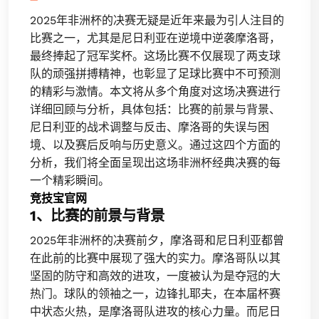
2025年非洲杯的决赛无疑是近年来最为引人注目的
比赛之一，尤其是尼日利亚在逆境中逆袭摩洛哥，
最终捧起了冠军奖杯。这场比赛不仅展现了两支球
队的顽强拼搏精神，也彰显了足球比赛中不可预测
的精彩与激情。本文将从多个角度对这场决赛进行
详细回顾与分析，具体包括：比赛的前景与背景、
尼日利亚的战术调整与反击、摩洛哥的失误与困
境、以及赛后反响与历史意义。通过这四个方面的
分析，我们将全面呈现出这场非洲杯经典决赛的每
一个精彩瞬间。
竞技宝官网
1、比赛的前景与背景
2025年非洲杯的决赛前夕，摩洛哥和尼日利亚都曾
在此前的比赛中展现了强大的实力。摩洛哥队以其
坚固的防守和高效的进攻，一度被认为是夺冠的大
热门。球队的领袖之一，边锋扎耶夫，在本届杯赛
中状态火热，是摩洛哥队进攻的核心力量。而尼日