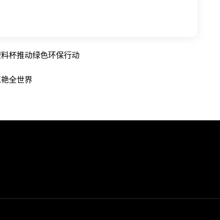
塑料杯推动绿色环保行动
惊艳全世界