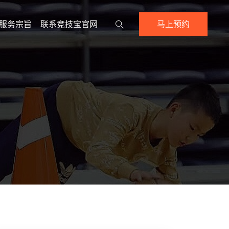
服务宗旨
联系竞技宝官网
马上预约