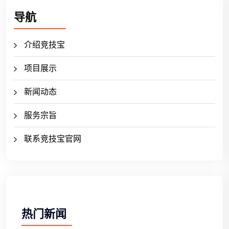
导航
介绍竞技宝
项目展示
新闻动态
服务宗旨
联系竞技宝官网
热门新闻