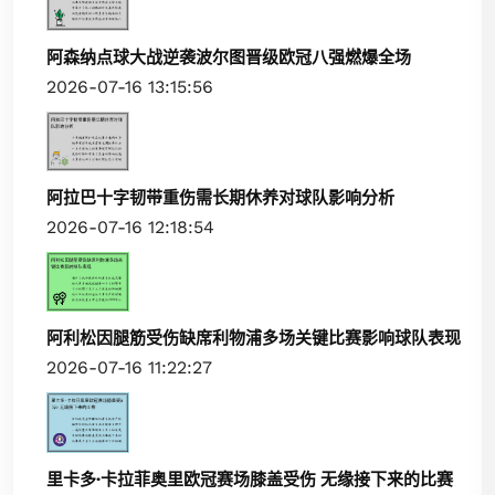
阿森纳点球大战逆袭波尔图晋级欧冠八强燃爆全场
2026-07-16 13:15:56
阿拉巴十字韧带重伤需长期休养对球队影响分析
2026-07-16 12:18:54
阿利松因腿筋受伤缺席利物浦多场关键比赛影响球队表现
2026-07-16 11:22:27
里卡多·卡拉菲奥里欧冠赛场膝盖受伤 无缘接下来的比赛