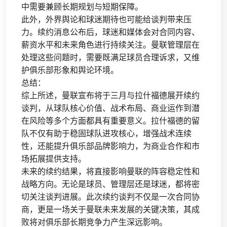
中需要兼顾长期规划与短期保障。
此外，外界舆论和球迷期待也可能给谈判带来压
力。续约消息公布后，球迷和媒体会对合同内容、
薪资水平和未来角色进行持续关注。曼联管理层在
处理这些问题时，需要既满足球员合理诉求，又维
护俱乐部形象和舆论环境。
总结：
综上所述，曼联宣布将于三月与拉什福德展开续约
谈判，从球队核心价值、战术布局、商业运作到潜
在风险等多个方面都具有重要意义。拉什福德的留
队不仅有助于稳固球队进攻核心，增强战术连续
性，还能提升俱乐部品牌影响力，为商业合作和市
场拓展提供支持。
未来的续约结果，将直接影响曼联的阵容稳定性和
战略方向。无论是球员、管理层还是球迷，都将密
切关注谈判进展。此次续约谈判不仅是一次合同协
商，更是一场关于曼联未来发展的关键决策，其成
败将对俱乐部长期竞争力产生深远影响。