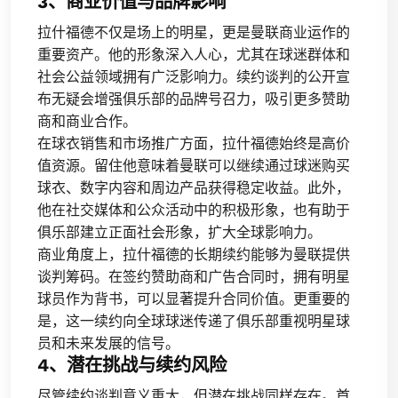
3、商业价值与品牌影响
拉什福德不仅是场上的明星，更是曼联商业运作的
重要资产。他的形象深入人心，尤其在球迷群体和
社会公益领域拥有广泛影响力。续约谈判的公开宣
布无疑会增强俱乐部的品牌号召力，吸引更多赞助
商和商业合作。
在球衣销售和市场推广方面，拉什福德始终是高价
值资源。留住他意味着曼联可以继续通过球迷购买
球衣、数字内容和周边产品获得稳定收益。此外，
他在社交媒体和公众活动中的积极形象，也有助于
俱乐部建立正面社会形象，扩大全球影响力。
商业角度上，拉什福德的长期续约能够为曼联提供
谈判筹码。在签约赞助商和广告合同时，拥有明星
球员作为背书，可以显著提升合同价值。更重要的
是，这一续约向全球球迷传递了俱乐部重视明星球
员和未来发展的信号。
4、潜在挑战与续约风险
尽管续约谈判意义重大，但潜在挑战同样存在。首