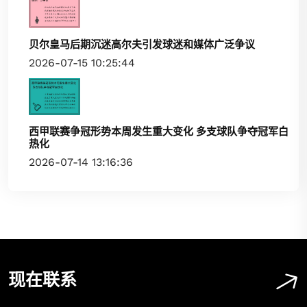
贝尔皇马后期沉迷高尔夫引发球迷和媒体广泛争议
2026-07-15 10:25:44
西甲联赛争冠形势本周发生重大变化 多支球队争夺冠军白
热化
2026-07-14 13:16:36
现在联系