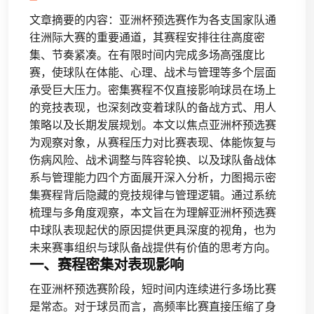
文章摘要的内容：亚洲杯预选赛作为各支国家队通
往洲际大赛的重要通道，其赛程安排往往高度密
集、节奏紧凑。在有限时间内完成多场高强度比
赛，使球队在体能、心理、战术与管理等多个层面
承受巨大压力。密集赛程不仅直接影响球员在场上
的竞技表现，也深刻改变着球队的备战方式、用人
策略以及长期发展规划。本文以焦点亚洲杯预选赛
为观察对象，从赛程压力对比赛表现、体能恢复与
伤病风险、战术调整与阵容轮换、以及球队备战体
系与管理能力四个方面展开深入分析，力图揭示密
集赛程背后隐藏的竞技规律与管理逻辑。通过系统
梳理与多角度观察，本文旨在为理解亚洲杯预选赛
中球队表现起伏的原因提供更具深度的视角，也为
未来赛事组织与球队备战提供有价值的思考方向。
一、赛程密集对表现影响
在亚洲杯预选赛阶段，短时间内连续进行多场比赛
是常态。对于球员而言，高频率比赛直接压缩了身