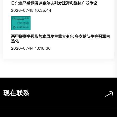
贝尔皇马后期沉迷高尔夫引发球迷和媒体广泛争议
2026-07-15 10:25:44
西甲联赛争冠形势本周发生重大变化 多支球队争夺冠军白
热化
2026-07-14 13:16:36
现在联系