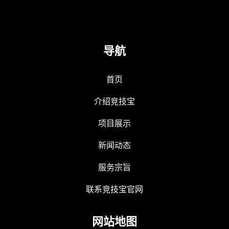
导航
首页
介绍竞技宝
项目展示
新闻动态
服务宗旨
联系竞技宝官网
网站地图