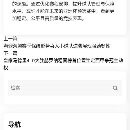
的课题。通过优化赛程安排、提升球队管理与保障
水平，或许才能在未来的亚洲杯预选赛中，看到更
加稳定、公平且高质量的竞技表现。
上一篇
海登海姆赛季保级形势喜人小球队逆袭展现强劲韧性
下一篇
皇家马德里4-0大胜赫罗纳稳固榜首位置锁定西甲争冠主动
权
导航