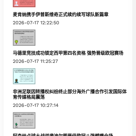
麦肯纳携手伊普斯维奇正式续约续写球队新篇章
2026-07-17 12:22:50
马德里竞技成功锁定西甲第四名资格 强势晋级欧冠赛场
2026-07-17 11:25:27
非洲足联因转播权纠纷终止部分海外广播合作引发国际体
育传媒格局震荡
2026-07-17 10:27:14
阿森纳点球大战逆袭波尔图晋级欧冠八强燃爆全场