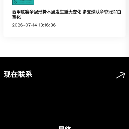
西甲联赛争冠形势本周发生重大变化 多支球队争夺冠军白
热化
2026-07-14 13:16:36
现在联系