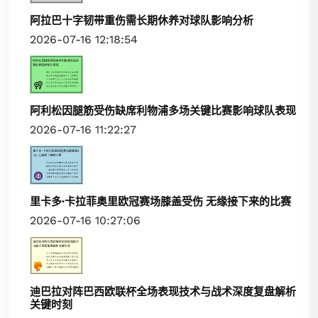
阿拉巴十字韧带重伤需长期休养对球队影响分析
2026-07-16 12:18:54
阿利松因腿筋受伤缺席利物浦多场关键比赛影响球队表现
2026-07-16 11:22:27
里卡多·卡拉菲奥里欧冠赛场膝盖受伤 无缘接下来的比赛
2026-07-16 10:27:06
迪巴拉对阵巴西欧联杯全场表现技术与战术深度复盘解析
关键时刻