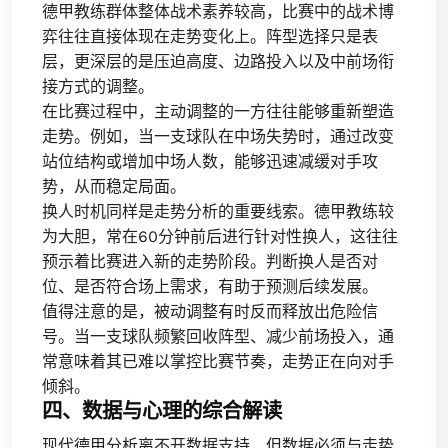
德甲教练群体整体战术素养较高，比赛中的战术博
弈往往直接体现在走势变化上。阵型选择只是表
层，更深层的是压迫高度、边路投入以及中前场衔
接方式的调整。
在比赛过程中，主动调整的一方往往能够重新塑造
走势。例如，当一支球队在中场失势时，通过改变
站位结构或增加中场人数，能够迅速减缓对手攻
势，从而稳定局面。
换人时机同样是走势分析的重要线索。德甲教练较
为大胆，常在60分钟前后进行针对性换人，这往往
预示着比赛进入新的走势阶段。判断换人是否对
位、是否符合场上需求，有助于预测后续发展。
值得注意的是，被动调整有时反而释放出危险信
号。当一支球队频繁回收阵型、减少前场投入，通
常意味着其已难以掌控比赛节奏，走势正在向对手
倾斜。
四、数据与心理的综合解读
现代德甲分析离不开数据支持，但数据必须与走势