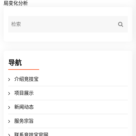
局变化分析
导航
介绍竞技宝
项目展示
新闻动态
服务宗旨
联系竞技宝官网