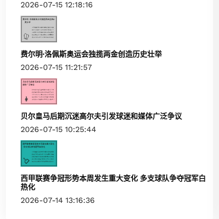
2026-07-15 12:18:16
费尔明·洛佩斯奥运会独揽两金创造历史壮举
2026-07-15 11:21:57
贝尔皇马后期沉迷高尔夫引发球迷和媒体广泛争议
2026-07-15 10:25:44
西甲联赛争冠形势本周发生重大变化 多支球队争夺冠军白
热化
2026-07-14 13:16:36