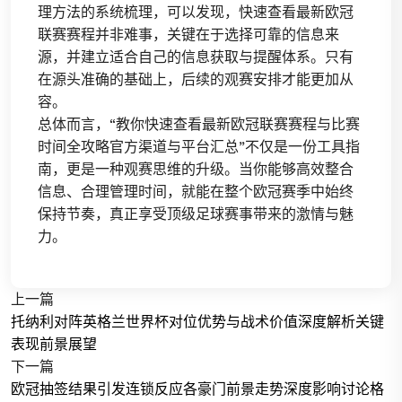
理方法的系统梳理，可以发现，快速查看最新欧冠
联赛赛程并非难事，关键在于选择可靠的信息来
源，并建立适合自己的信息获取与提醒体系。只有
在源头准确的基础上，后续的观赛安排才能更加从
容。
总体而言，“教你快速查看最新欧冠联赛赛程与比赛
时间全攻略官方渠道与平台汇总”不仅是一份工具指
南，更是一种观赛思维的升级。当你能够高效整合
信息、合理管理时间，就能在整个欧冠赛季中始终
保持节奏，真正享受顶级足球赛事带来的激情与魅
力。
上一篇
托纳利对阵英格兰世界杯对位优势与战术价值深度解析关键
表现前景展望
下一篇
欧冠抽签结果引发连锁反应各豪门前景走势深度影响讨论格