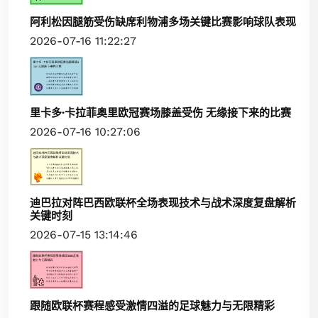
阿利松因腿筋受伤缺席利物浦多场关键比赛影响球队表现
2026-07-16 11:22:27
里卡多·卡拉菲奥里欧冠赛场膝盖受伤 无缘接下来的比赛
2026-07-16 10:27:06
迪巴拉对阵巴西欧联杯全场表现技术与战术深度复盘解析
关键时刻
2026-07-15 13:14:46
跟随欧联杯赛程感受激情四溢的足球魅力与无限精彩