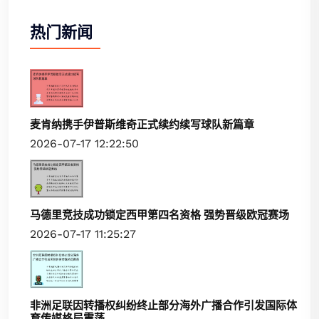
热门新闻
麦肯纳携手伊普斯维奇正式续约续写球队新篇章
2026-07-17 12:22:50
马德里竞技成功锁定西甲第四名资格 强势晋级欧冠赛场
2026-07-17 11:25:27
非洲足联因转播权纠纷终止部分海外广播合作引发国际体
育传媒格局震荡