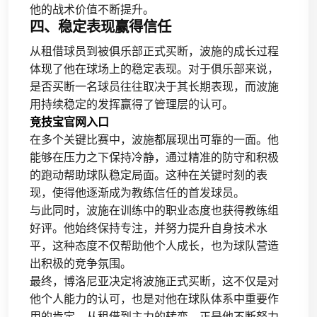
他的战术价值不断提升。
四、稳定表现赢得信任
从租借球员到被俱乐部正式买断，波施的成长过程
体现了他在球场上的稳定表现。对于俱乐部来说，
是否买断一名球员往往取决于其长期表现，而波施
用持续稳定的发挥赢得了管理层的认可。
竞技宝官网入口
在多个关键比赛中，波施都展现出可靠的一面。他
能够在压力之下保持冷静，通过精准的防守和积极
的跑动帮助球队稳定局面。这种在关键时刻的表
现，使得他逐渐成为教练信任的首发球员。
与此同时，波施在训练中的职业态度也获得教练组
好评。他始终保持专注，并努力提升自身技术水
平，这种态度不仅帮助他个人成长，也为球队营造
出积极的竞争氛围。
最终，博洛尼亚决定将波施正式买断，这不仅是对
他个人能力的认可，也是对他在球队体系中重要作
用的肯定。从租借到主力的转变，正是他不断努力