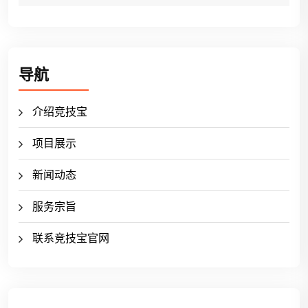
导航
介绍竞技宝
项目展示
新闻动态
服务宗旨
联系竞技宝官网