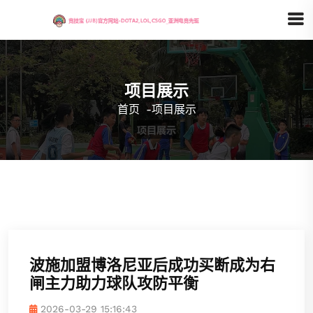
项目展示
首页
-
项目展示
波施加盟博洛尼亚后成功买断成为右
闸主力助力球队攻防平衡
2026-03-29 15:16:43