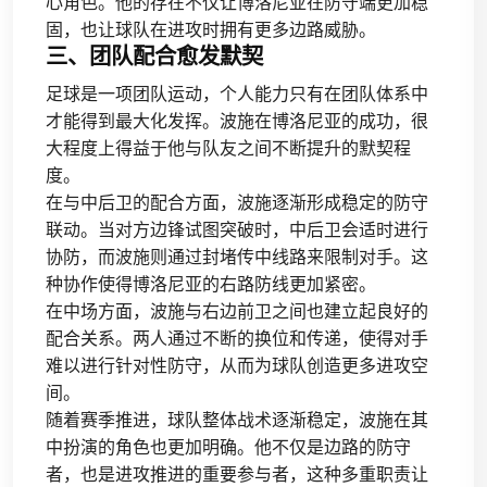
心角色。他的存在不仅让博洛尼亚在防守端更加稳
固，也让球队在进攻时拥有更多边路威胁。
三、团队配合愈发默契
足球是一项团队运动，个人能力只有在团队体系中
才能得到最大化发挥。波施在博洛尼亚的成功，很
大程度上得益于他与队友之间不断提升的默契程
度。
在与中后卫的配合方面，波施逐渐形成稳定的防守
联动。当对方边锋试图突破时，中后卫会适时进行
协防，而波施则通过封堵传中线路来限制对手。这
种协作使得博洛尼亚的右路防线更加紧密。
在中场方面，波施与右边前卫之间也建立起良好的
配合关系。两人通过不断的换位和传递，使得对手
难以进行针对性防守，从而为球队创造更多进攻空
间。
随着赛季推进，球队整体战术逐渐稳定，波施在其
中扮演的角色也更加明确。他不仅是边路的防守
者，也是进攻推进的重要参与者，这种多重职责让