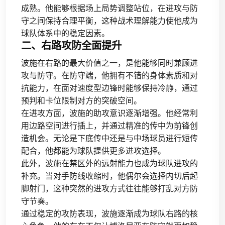
成熟。他能够根据场上局势调整站位，在进攻与防
守之间保持合理平衡，这种战术理解能力使他成为
球队体系中的稳定因素。
二、右路攻防全面提升
波施在右路的最大价值之一，是他能够同时兼顾进
攻与防守。在防守端，他拥有不错的身体素质和对
抗能力，在面对速度型边锋时能够保持冷静，通过
预判和卡位限制对方的突破空间。
在进攻方面，波施的助攻意识逐渐增强。他经常利
用边路空间进行插上，并通过精准的传中为前锋创
造机会。无论是下底传中还是与中场球员进行短传
配合，他都能为球队提供更多进攻选择。
此外，波施在禁区外的远射能力也成为球队进攻的
补充。当对手防线收缩时，他偶尔会选择内切后起
脚射门，这种突然的进攻方式往往能够打乱对方防
守节奏。
通过稳定的攻防表现，波施逐渐成为球队右路的核