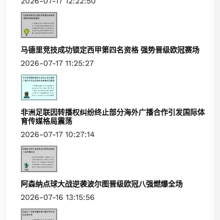
2026-07-17 12:22:50
马德里竞技成功锁定西甲第四名资格 强势晋级欧冠赛场
2026-07-17 11:25:27
非洲足联因转播权纠纷终止部分海外广播合作引发国际体
育传媒格局震荡
2026-07-17 10:27:14
阿森纳点球大战逆袭波尔图晋级欧冠八强燃爆全场
2026-07-16 13:15:56