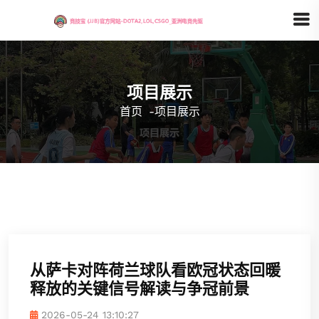
项目展示
首页
-
项目展示
从萨卡对阵荷兰球队看欧冠状态回暖
释放的关键信号解读与争冠前景
2026-05-24 13:10:27