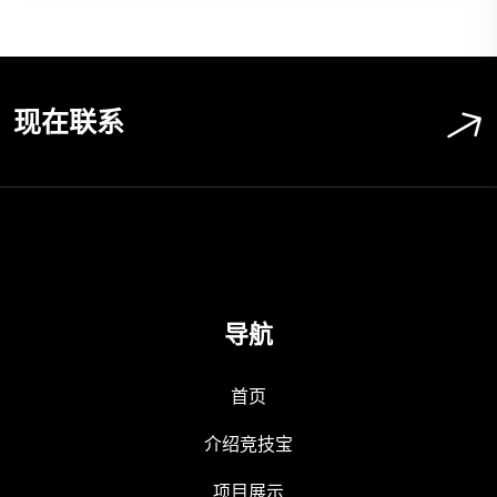
现在联系
导航
首页
介绍竞技宝
项目展示