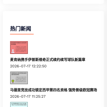
热门新闻
麦肯纳携手伊普斯维奇正式续约续写球队新篇章
2026-07-17 12:22:50
马德里竞技成功锁定西甲第四名资格 强势晋级欧冠赛场
2026-07-17 11:25:27