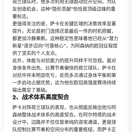
荷兰球队时，他多次利用无球跑动拉开空间，为队
友创造机会，这种“隐形贡献”恰恰是顶级边锋的重
要标志。
更值得关注的是，萨卡在关键区域的决策效率显著
提升。无论是射门选择还是最后一传的时机把握，
都更加冷静果断。这种稳定性意味着他已经从“潜力
新星”逐步迈向“可靠核心”，为阿森纳的欧冠征程提
供了坚实的个人支点。
此外，体能与对抗能力的提升同样不可忽视。面对
身体条件出色、比赛节奏偏快的荷兰球队，萨卡在
对抗中并未明显吃亏，反而多次通过身体平衡和第
一步启动占据优势，这为他在欧冠高强度赛场持续
输出奠定了基础。
2、战术体系高度契合
萨卡对阵荷兰球队的表现，也从侧面反映出他与阿
森纳整体战术体系的高度契合。在阿尔特塔的战术
设计中，边路并不仅仅是单纯的进攻通道，更是球
队控制比赛节奏和空间分布的重要枢纽，而萨卡正