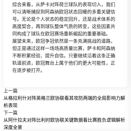
综合来看，从萨卡对阵荷兰球队的表现切入，我们
可以清晰捕捉到阿森纳欧冠状态回暖的多重关键信
号。无论是个人状态的稳定回升，还是战术体系的
高度契合，再到球队整体气质的转变，这些因素共
同构成了球队在欧冠赛场重新崛起的重要基础。
展望未来，欧冠争冠依然是一条充满挑战的道路，
但正是通过这样一场场高质量比赛，萨卡和阿森纳
不断积累经验、提升自信。只要继续沿着这条正确
轨道前进，欧冠舞台上属于他们的更大可能性，正
在逐步被打开。
上一篇
从格拉利什对阵英格兰欧协联看其攻防两端的全局影响力解
析表现
下一篇
从阿什拉夫对阵比利时欧协联关键数据看比赛胜负逻辑解析
深度全景