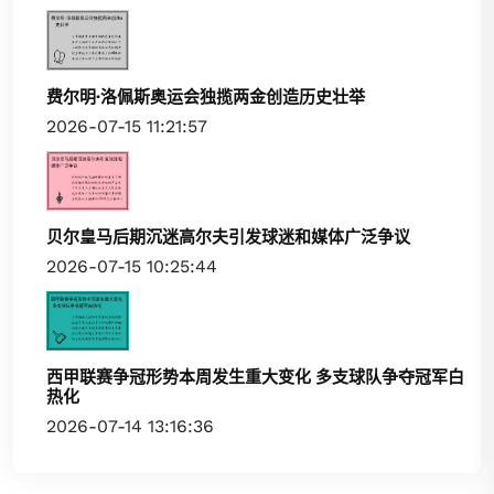
费尔明·洛佩斯奥运会独揽两金创造历史壮举
2026-07-15 11:21:57
贝尔皇马后期沉迷高尔夫引发球迷和媒体广泛争议
2026-07-15 10:25:44
西甲联赛争冠形势本周发生重大变化 多支球队争夺冠军白
热化
2026-07-14 13:16:36