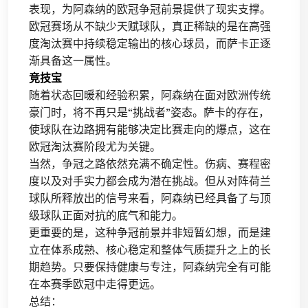
表现，为阿森纳的欧冠争冠前景提供了现实支撑。
欧冠赛场从不缺少天赋球队，真正稀缺的是在高强
度淘汰赛中持续稳定输出的核心球员，而萨卡正逐
渐具备这一属性。
竞技宝
随着状态回暖和经验积累，阿森纳在面对欧洲传统
豪门时，将不再只是“挑战者”姿态。萨卡的存在，
使球队在边路拥有能够决定比赛走向的爆点，这在
欧冠淘汰赛阶段尤为关键。
当然，争冠之路依然充满不确定性。伤病、赛程密
度以及对手实力都会成为潜在挑战。但从对阵荷兰
球队所释放出的信号来看，阿森纳已经具备了与顶
级球队正面对抗的底气和能力。
更重要的是，这种争冠前景并非短暂幻想，而是建
立在体系成熟、核心稳定和整体气质提升之上的长
期趋势。只要保持健康与专注，阿森纳完全有可能
在本赛季欧冠中走得更远。
总结：