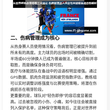
二、伤病管理成为核心
从热身赛人员使用情况看，伤病管理已被提升到前
所未有的高度。主力球员的出场时间被精确切割，
半场或60分钟换人已成为普遍做法，核心目标并非
取胜，而是确保身体负荷可控。
医疗与体能团队在备战中的话语权明显增强。通过
GPS数据、肌肉负荷监测和疲劳指数评估，教练组
可以实时调整训练强度与比赛使用策略，将潜在伤
病扼杀在萌芽阶段。
更重要的是，球队对“轻伤即停”的容忍度显著提
高。过去被忽视的小伤、小痛，如今往往会被直接
列入保护名单，这种保守策略背后，正是对世界杯