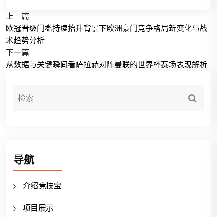
上一篇
欧冠晋级门槛持续抬升背景下欧洲豪门竞争格局新变化与战
术趋势分析
下一篇
从数据与关键瞬间看萨拉赫对阵曼联的世界杯赛场表现解析
导航
介绍竞技宝
项目展示