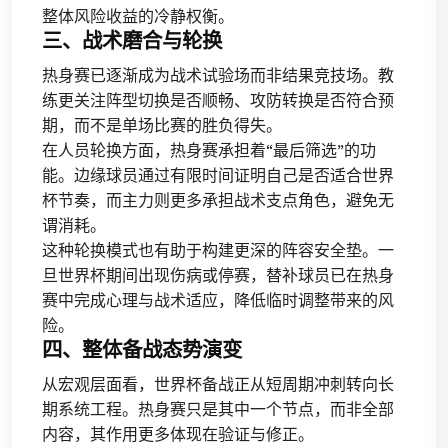
整体风险收益的冷静权衡。
三、战术磨合与轮换
热身赛已逐渐成为战术试验场而非结果竞技场。教
练更关注阵型切换是否顺畅、攻防转换是否符合预
期，而不是单场比赛的胜负得失。
在人员轮换方面，热身赛承担着“最后筛选”的功
能。边缘球员通过有限时间证明自己是否适合世界
杯节奏，而主力则更多承担战术支点角色，避免无
谓消耗。
这种轮换模式也有助于构建更深的阵容安全垫。一
旦世界杯期间出现伤病或停赛，替补球员已在热身
赛中完成心理与战术适应，降低临时调整带来的风
险。
四、整体备战态势演变
从宏观层面看，世界杯备战正从短周期冲刺转向长
期系统工程。热身赛只是其中一个节点，而非全部
内容，其作用更多体现在验证与修正。