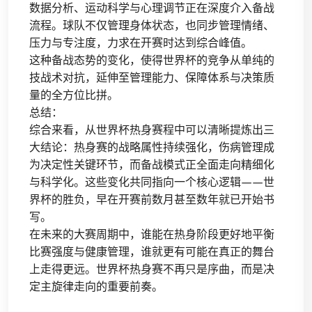
数据分析、运动科学与心理调节正在深度介入备战
流程。球队不仅管理身体状态，也同步管理情绪、
压力与专注度，力求在开赛时达到综合峰值。
这种备战态势的变化，使得世界杯的竞争从单纯的
技战术对抗，延伸至管理能力、保障体系与决策质
量的全方位比拼。
总结：
综合来看，从世界杯热身赛程中可以清晰提炼出三
大结论：热身赛的战略属性持续强化，伤病管理成
为决定性关键环节，而备战模式正全面走向精细化
与科学化。这些变化共同指向一个核心逻辑——世
界杯的胜负，早在开赛前数月甚至数年就已开始书
写。
在未来的大赛周期中，谁能在热身阶段更好地平衡
比赛强度与健康管理，谁就更有可能在真正的舞台
上走得更远。世界杯热身赛不再只是序曲，而是决
定主旋律走向的重要前奏。