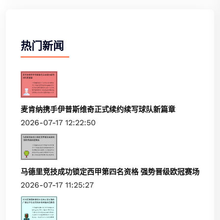
热门新闻
麦肯纳携手伊普斯维奇正式续约续写球队新篇章
2026-07-17 12:22:50
马德里竞技成功锁定西甲第四名资格 强势晋级欧冠赛场
2026-07-17 11:25:27