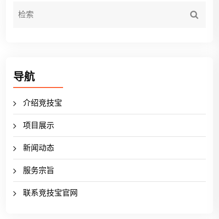
导航
介绍竞技宝
项目展示
新闻动态
服务宗旨
联系竞技宝官网