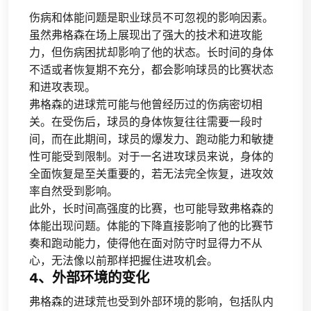
伤病和体能问题是职业球员不可忽视的影响因素。
虽然弗格森在场上展现出了强大的技术和进攻能
力，但伤病困扰却影响了他的状态。长时间的身体
不适或者恢复期不充分，都会影响球员的比赛状态
和进攻表现。
弗格森的进球荒可能与他曾经历过的伤病密切相
关。在受伤后，球员的身体恢复往往需要一段时
间，而在此期间，球员的爆发力、跑动能力和敏捷
性可能受到限制。对于一名进攻球员来说，身体的
全面恢复是至关重要的，若无法完全恢复，进攻效
率自然受到影响。
此外，长时间高强度的比赛，也可能导致弗格森的
体能出现问题。体能的下降直接影响了他的比赛节
奏和跑动能力，使得他在面对防守时显得力不从
心，无法像以前那样把握住进攻机会。
4、外部环境的变化
弗格森的进球荒也受到外部环境的影响，包括队内