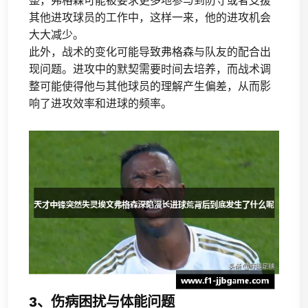
整，弗格森可能被要求更多地参与到防守或者支援
其他进攻球员的工作中，这样一来，他的进攻机会
大大减少。
此外，战术的变化可能导致弗格森与队友的配合出
现问题。进攻中的默契需要时间去培养，而战术调
整可能使得他与其他球员的理解产生偏差，从而影
响了进攻效率和进球的频率。
3、伤病困扰与体能问题