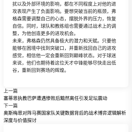
扰以及外部环境的影响，都在不同程度上对他的进
攻表现产生了负面影响。要想突破当前的瓶颈，弗
格森需要调整自己的心态，摆脱外界的压力，恢复
自信。同时，球队和教练组也需要通过战术上的调
整，为他创造更多的进攻机会。
未来，弗格森仍然具备极大的潜力和天赋。只要他
能够在困境中找到突破口，并重新找回自己的进攻
感觉，相信他一定会重新回到巅峰状态。对于球迷
来说，他们也期待着这位天才中锋能够尽快走出低
谷，重新回到赛场的辉煌。
上一篇
塞蒂恩执教巴萨遭遇惨败后黯然离任引发足坛震动
下一篇
奥斯梅恩对阵马赛国家队关键数据背后的战术博弈逻辑解析
深度与价值探讨