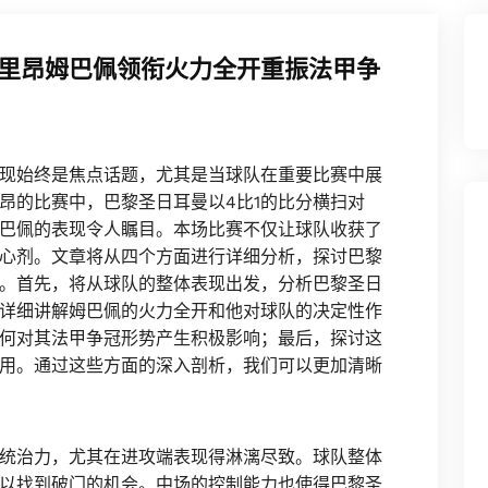
里昂姆巴佩领衔火力全开重振法甲争
表现始终是焦点话题，尤其是当球队在重要比赛中展
昂的比赛中，巴黎圣日耳曼以4比1的比分横扫对
巴佩的表现令人瞩目。本场比赛不仅让球队收获了
心剂。文章将从四个方面进行详细分析，探讨巴黎
。首先，将从球队的整体表现出发，分析巴黎圣日
详细讲解姆巴佩的火力全开和他对球队的决定性作
何对其法甲争冠形势产生积极影响；最后，探讨这
用。通过这些方面的深入剖析，我们可以更加清晰
统治力，尤其在进攻端表现得淋漓尽致。球队整体
以找到破门的机会。中场的控制能力也使得巴黎圣