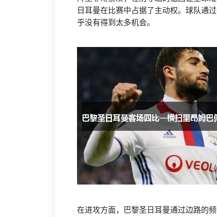
日耳曼在比赛中占据了主动权。球队通过
乎没有得到太多机会。
在进攻方面，巴黎圣日耳曼通过边路的频