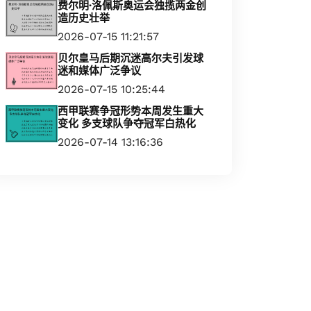
费尔明·洛佩斯奥运会独揽两金创
造历史壮举
2026-07-15 11:21:57
贝尔皇马后期沉迷高尔夫引发球
迷和媒体广泛争议
2026-07-15 10:25:44
西甲联赛争冠形势本周发生重大
变化 多支球队争夺冠军白热化
2026-07-14 13:16:36