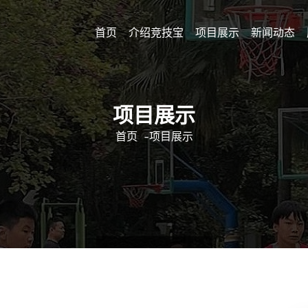
首页
介绍竞技宝
项目展示
新闻动态
项目展示
首页
-
项目展示