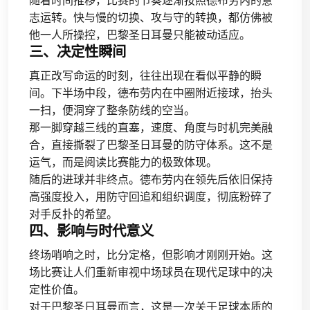
随着时间推移，比赛的节奏逐渐按照德布劳内的意
志运转。快与慢的切换、攻与守的转换，都仿佛被
他一人所操控，巴黎圣日耳曼只能被动适应。
三、决定性瞬间
真正改写命运的时刻，往往出现在看似平静的瞬
间。下半场中段，德布劳内在中圈附近接球，抬头
一扫，便洞穿了整条防线的空当。
那一脚穿越三线的直塞，速度、角度与时机完美融
合，直接撕裂了巴黎圣日耳曼的防守体系。这不是
运气，而是阅读比赛能力的极致体现。
随后的进球并非终点。德布劳内在领先后依旧保持
高强度投入，用防守回追和组织调度，彻底粉碎了
对手反扑的希望。
四、影响与时代意义
终场哨响之时，比分定格，但影响才刚刚开始。这
场比赛让人们重新审视中场球员在现代足球中的决
定性价值。
对于巴黎圣日耳曼而言，这是一次关于足球本质的