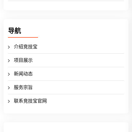
导航
介绍竞技宝
项目展示
新闻动态
服务宗旨
联系竞技宝官网