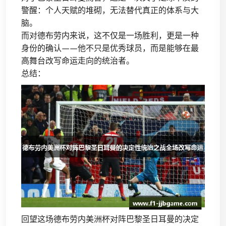
警醒：个人天赋的堆砌，无法替代真正的体系与大
脑。
而对德布劳内来说，这不仅是一场胜利，更是一种
身份的确认——他不只是优秀球员，而是能够在最
高舞台改写命运走向的统治者。
总结：
回望这场德布劳内美洲杯对阵巴黎圣日耳曼的决定