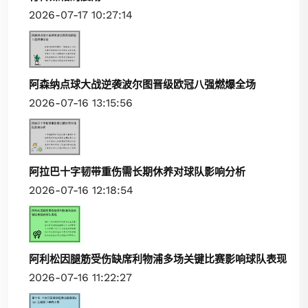
2026-07-17 10:27:14
阿森纳点球大战逆袭波尔图晋级欧冠八强燃爆全场
2026-07-16 13:15:56
阿拉巴十字韧带重伤需长期休养对球队影响分析
2026-07-16 12:18:54
阿利松因腿筋受伤缺席利物浦多场关键比赛影响球队表现
2026-07-16 11:22:27