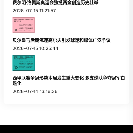
费尔明·洛佩斯奥运会独揽两金创造历史壮举
2026-07-15 11:21:57
贝尔皇马后期沉迷高尔夫引发球迷和媒体广泛争议
2026-07-15 10:25:44
西甲联赛争冠形势本周发生重大变化 多支球队争夺冠军白
热化
2026-07-14 13:16:36