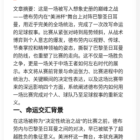
文章摘要：这是一场被写入想象史册的巅峰之战
——德布劳内在“美洲杯”舞台上对阵巴黎圣日耳
曼，用近乎完美的全场统治，完成了一次改写命运
的足球叙事。比赛从紧张对峙到局势倾斜，从战术
博弈到个人意志的爆发，德布劳内以视野、传球、
节奏掌控和精神领袖的姿态，撕裂了巴黎圣日耳曼
的防线，也重塑了比赛的走向。这不仅是一场胜负
之争，更是一场关于中场王者如何左右时代的展
示。本文将从赛前背景与命运张力、比赛进程中的
统治力、关键瞬间的决定性表达，以及这场比赛带
来的深远影响四个方面，系统阐述德布劳内如何用
一场比赛完成对个人、球队乃至足球叙事的重新定
义。
一、命运交汇背景
在这场被称为“决定性统治之战”的比赛之前，德布
劳内与巴黎圣日耳曼之间的对决，早已被赋予了超
越胜负的象征意义。美洲杯这一舞台，本就充满跨