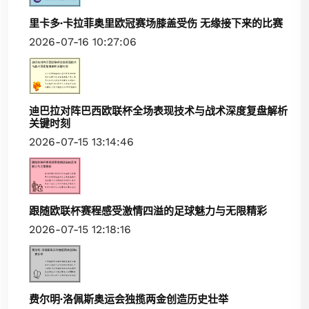
里卡多·卡拉菲奥里欧冠赛场膝盖受伤 无缘接下来的比赛
2026-07-16 10:27:06
迪巴拉对阵巴西欧联杯全场表现技术与战术深度复盘解析
关键时刻
2026-07-15 13:14:46
跟随欧联杯赛程感受激情四溢的足球魅力与无限精彩
2026-07-15 12:18:16
费尔明·洛佩斯奥运会独揽两金创造历史壮举