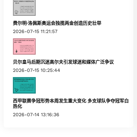
费尔明·洛佩斯奥运会独揽两金创造历史壮举
2026-07-15 11:21:57
贝尔皇马后期沉迷高尔夫引发球迷和媒体广泛争议
2026-07-15 10:25:44
西甲联赛争冠形势本周发生重大变化 多支球队争夺冠军白
热化
2026-07-14 13:16:36