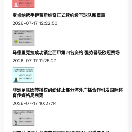
麦肯纳携手伊普斯维奇正式续约续写球队新篇章
2026-07-17 12:22:50
马德里竞技成功锁定西甲第四名资格 强势晋级欧冠赛场
2026-07-17 11:25:27
非洲足联因转播权纠纷终止部分海外广播合作引发国际体
育传媒格局震荡
2026-07-17 10:27:14