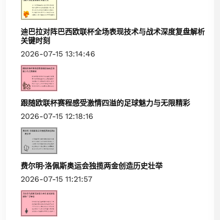
迪巴拉对阵巴西欧联杯全场表现技术与战术深度复盘解析
关键时刻
2026-07-15 13:14:46
跟随欧联杯赛程感受激情四溢的足球魅力与无限精彩
2026-07-15 12:18:16
费尔明·洛佩斯奥运会独揽两金创造历史壮举
2026-07-15 11:21:57