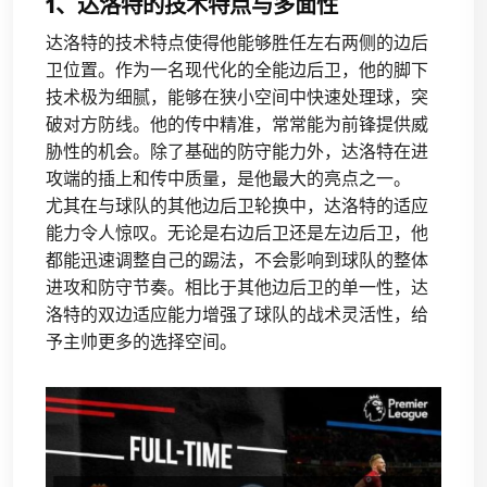
1、达洛特的技术特点与多面性
达洛特的技术特点使得他能够胜任左右两侧的边后
卫位置。作为一名现代化的全能边后卫，他的脚下
技术极为细腻，能够在狭小空间中快速处理球，突
破对方防线。他的传中精准，常常能为前锋提供威
胁性的机会。除了基础的防守能力外，达洛特在进
攻端的插上和传中质量，是他最大的亮点之一。
尤其在与球队的其他边后卫轮换中，达洛特的适应
能力令人惊叹。无论是右边后卫还是左边后卫，他
都能迅速调整自己的踢法，不会影响到球队的整体
进攻和防守节奏。相比于其他边后卫的单一性，达
洛特的双边适应能力增强了球队的战术灵活性，给
予主帅更多的选择空间。