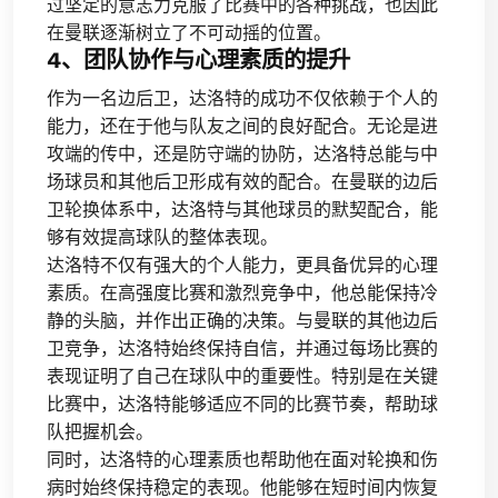
过坚定的意志力克服了比赛中的各种挑战，也因此
在曼联逐渐树立了不可动摇的位置。
4、团队协作与心理素质的提升
作为一名边后卫，达洛特的成功不仅依赖于个人的
能力，还在于他与队友之间的良好配合。无论是进
攻端的传中，还是防守端的协防，达洛特总能与中
场球员和其他后卫形成有效的配合。在曼联的边后
卫轮换体系中，达洛特与其他球员的默契配合，能
够有效提高球队的整体表现。
达洛特不仅有强大的个人能力，更具备优异的心理
素质。在高强度比赛和激烈竞争中，他总能保持冷
静的头脑，并作出正确的决策。与曼联的其他边后
卫竞争，达洛特始终保持自信，并通过每场比赛的
表现证明了自己在球队中的重要性。特别是在关键
比赛中，达洛特能够适应不同的比赛节奏，帮助球
队把握机会。
同时，达洛特的心理素质也帮助他在面对轮换和伤
病时始终保持稳定的表现。他能够在短时间内恢复