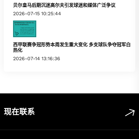
贝尔皇马后期沉迷高尔夫引发球迷和媒体广泛争议
2026-07-15 10:25:44
西甲联赛争冠形势本周发生重大变化 多支球队争夺冠军白
热化
2026-07-14 13:16:36
现在联系