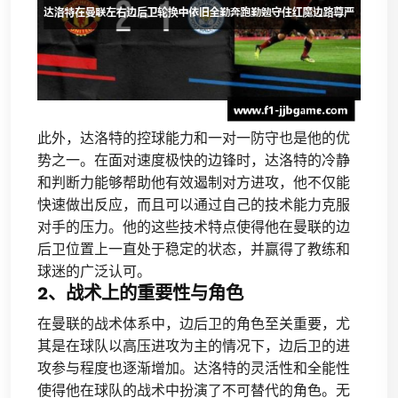
此外，达洛特的控球能力和一对一防守也是他的优
势之一。在面对速度极快的边锋时，达洛特的冷静
和判断力能够帮助他有效遏制对方进攻，他不仅能
快速做出反应，而且可以通过自己的技术能力克服
对手的压力。他的这些技术特点使得他在曼联的边
后卫位置上一直处于稳定的状态，并赢得了教练和
球迷的广泛认可。
2、战术上的重要性与角色
在曼联的战术体系中，边后卫的角色至关重要，尤
其是在球队以高压进攻为主的情况下，边后卫的进
攻参与程度也逐渐增加。达洛特的灵活性和全能性
使得他在球队的战术中扮演了不可替代的角色。无