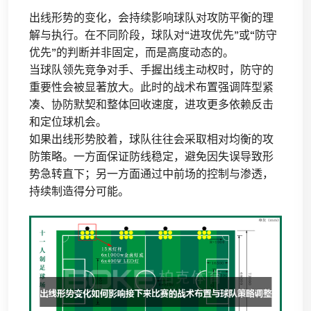
出线形势的变化，会持续影响球队对攻防平衡的理
解与执行。在不同阶段，球队对“进攻优先”或“防守
优先”的判断并非固定，而是高度动态的。
当球队领先竞争对手、手握出线主动权时，防守的
重要性会被显著放大。此时的战术布置强调阵型紧
凑、协防默契和整体回收速度，进攻更多依赖反击
和定位球机会。
如果出线形势胶着，球队往往会采取相对均衡的攻
防策略。一方面保证防线稳定，避免因失误导致形
势急转直下；另一方面通过中前场的控制与渗透，
持续制造得分可能。