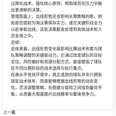
过简化战术、强化核心原则，帮助球员在压力中做
出更清晰的决策。
管理层面上，出线形势还会影响长期策略判断。例
如是否提前为淘汰赛保存实力，或在关键阶段全力
以赴争取出线，这些决策都会反馈到具体战术和人
员安排之中。
总结：
总体来看，出线形势变化是影响比赛战术布置与球
队策略调整的关键驱动力。它通过改变球队的目标
定位、风险偏好和资源分配方式，直接塑造了球队
在不同比赛阶段的战术选择与执行重点。
在高水平竞技环境中，真正成熟的球队并非只拥有
固定战术体系，而是能够根据出线形势的动态变
化，灵活调整策略，在稳健与冒险之间找到最优平
衡，从而最大限度提升出线概率与整体竞争力。
上一篇