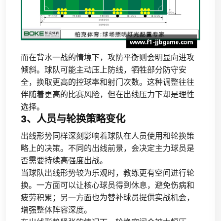
而在背水一战的情境下，攻防平衡则会明显向进攻
倾斜。球队可能主动压上防线，牺牲部分防守安
全，换取更高的控球率和射门次数。这种调整往往
伴随着更高的比赛风险，但在出线压力下却是理性
选择。
3、人员与轮换策略变化
出线形势同样深刻影响着球队在人员使用和轮换策
略上的决策。不同的出线前景，会决定主力球员是
否需要持续高强度出战。
当球队出线形势较为乐观时，教练更有空间进行轮
换。一方面可以让核心球员得到休息，避免伤病和
疲劳积累；另一方面也为替补球员提供实战机会，
增强整体阵容深度。