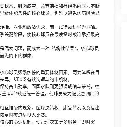
支状态，肌肉疲劳、关节磨损和神经系统压力不断
界级体能条件的核心球员，也难以避免伤病风险显
转播、商业和政绩需求，而非以运动科学为基础。
季关键阶段，使核心球员在最疲惫时被迫承担最高
是偶发问题，而成为一种“结构性结果”。核心球员
最先倒下的群体。
核心球员频繁伤停的重要体制因素。两套体系在目
差异，却缺乏有效沟通与约束机制。
保持高出勤率，而国家队则更强调成绩与荣誉，往
双重消耗”缺乏统一管理，使球员成为被反复调用的
相互推诿的现象。医疗决策权、康复节奏以及复出
恢复时被过早投入比赛。
核心的协调机制，使管理决策更多服务于即时需