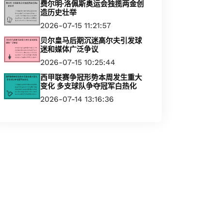
费尔明·洛佩斯奥运会独揽两金创
造历史壮举
2026-07-15 11:21:57
贝尔皇马后期沉迷高尔夫引发球
迷和媒体广泛争议
2026-07-15 10:25:44
西甲联赛争冠形势本周发生重大
变化 多支球队争夺冠军白热化
2026-07-14 13:16:36