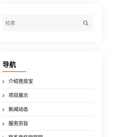
导航
介绍竞技宝
项目展示
新闻动态
服务宗旨