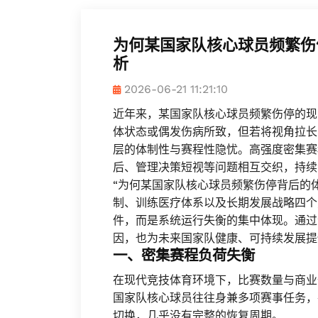
为何某国家队核心球员频繁伤
析
2026-06-21 11:21:10
近年来，某国家队核心球员频繁伤停的现
体状态或偶发伤病所致，但若将视角拉长
层的体制性与赛程性隐忧。高强度密集赛
后、管理决策短视等问题相互交织，持续
“为何某国家队核心球员频繁伤停背后的
制、训练医疗体系以及长期发展战略四个
件，而是系统运行失衡的集中体现。通过
因，也为未来国家队健康、可持续发展提
一、密集赛程负荷失衡
在现代竞技体育环境下，比赛数量与商业
国家队核心球员往往身兼多项赛事任务，
切换，几乎没有完整的恢复周期。