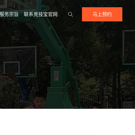
服务宗旨
联系竞技宝官网
马上预约