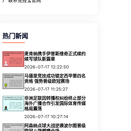
联系竞技宝官网
热门新闻
麦肯纳携手伊普斯维奇正式续约
续写球队新篇章
2026-07-17 12:22:50
马德里竞技成功锁定西甲第四名
资格 强势晋级欧冠赛场
2026-07-17 11:25:27
非洲足联因转播权纠纷终止部分
海外广播合作引发国际体育传媒
格局震荡
2026-07-17 10:27:14
阿森纳点球大战逆袭波尔图晋级