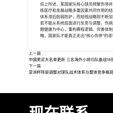
综上所述，某国家队核心球员频繁伤停并
练医疗和发展战略多重因素共同作用的结
体系滞后削弱防护，而短视战略则不断加
若不能从系统层面进行反思与调整，伤病
期健康为中心，重构赛程逻辑、完善体制
略，国家队才能真正走出“核心伤停”的
上一篇
中国男足大名单更新 三名海外小将归队备战18
下一篇
亚洲杯阵容调整对球队战术体系与整体竞争格