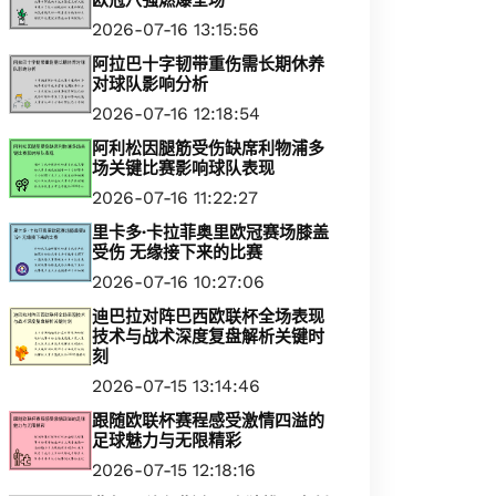
欧冠八强燃爆全场
2026-07-16 13:15:56
阿拉巴十字韧带重伤需长期休养
对球队影响分析
2026-07-16 12:18:54
阿利松因腿筋受伤缺席利物浦多
场关键比赛影响球队表现
2026-07-16 11:22:27
里卡多·卡拉菲奥里欧冠赛场膝盖
受伤 无缘接下来的比赛
2026-07-16 10:27:06
迪巴拉对阵巴西欧联杯全场表现
技术与战术深度复盘解析关键时
刻
2026-07-15 13:14:46
跟随欧联杯赛程感受激情四溢的
足球魅力与无限精彩
2026-07-15 12:18:16