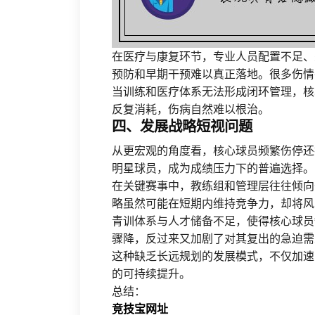
在医疗与康复环节，专业人员配置不足、
预防和早期干预难以真正落地。很多伤情
当训练和医疗体系无法形成闭环管理，核
反复消耗，伤病自然难以根治。
四、发展战略短视问题
从更宏观的角度看，核心球员频繁伤停还
明星球员，成为成绩压力下的普遍选择。
在关键赛事中，教练组和管理层往往倾向
略虽然可能在短期内维持竞争力，却将风
青训体系与人才储备不足，使得核心球员
骤降，反过来又加剧了对其复出的急迫需
这种缺乏长远规划的发展模式，不仅加速
的可持续提升。
总结：
竞技宝网址