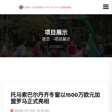
项目展示
首页
-
项目展示
托马索巴尔丹齐冬窗以1500万欧元加
盟罗马正式亮相
2026-07-04 13:10:30