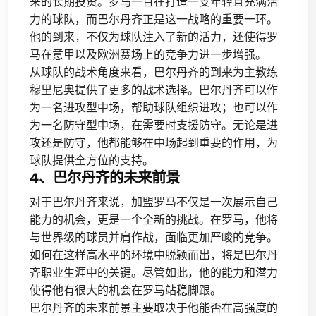
来的长期投资。罗马一直在打造一支年轻且充满活
力的球队，而巴尔丹齐正是这一战略的重要一环。
他的到来，不仅为球队注入了新的活力，还使得罗
马在意甲以及欧洲赛场上的竞争力进一步增强。
从球队的战术角度来看，巴尔丹齐的到来为主教练
穆里尼奥提供了更多的战术选择。巴尔丹齐可以作
为一名进攻型中场，帮助球队组织进攻；也可以作
为一名防守型中场，在需要时支援防守。无论是进
攻还是防守，他都能够在中场起到重要的作用，为
球队提供全方位的支持。
4、巴尔丹齐的未来前景
对于巴尔丹齐来说，加盟罗马不仅是一次展示自己
能力的机会，更是一个全新的挑战。在罗马，他将
与世界级的球员并肩作战，面临更加严峻的竞争。
如何在这样高水平的环境中脱颖而出，将是巴尔丹
齐职业生涯中的关键。尽管如此，他的能力和潜力
使得他有很大的机会在罗马站稳脚跟。
巴尔丹齐的未来前景主要取决于他能否在高强度的