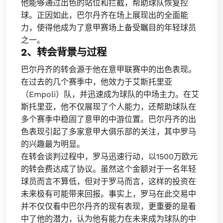
他能够通过出色的站位和拦截，帮助球队恢复控
球。正因如此，巴尔丹齐在场上展现出的全面能
力，使得他成为了意甲赛场上备受瞩目的年轻球员
之一。
2、转会背景与过程
巴尔丹齐的转会源于他在意甲联赛中的出色表现。
在过去的几个赛季中，他效力于艾斯托里亚
（Empoli）队，并迅速成为球队的中场主力。在艾
斯托里亚，他不仅展现了个人能力，还帮助球队在
多个赛季中稳固了意甲的中游位置。巴尔丹齐的出
色表现引起了多家意甲大俱乐部的关注，其中罗马
的兴趣最为明显。
在转会谈判过程中，罗马迅速行动，以1500万欧元
的转会费达成了协议。虽然这个金额对于一名年轻
球员而言不算低，但对于罗马而言，这样的投资在
未来极有可能带来回报。事实上，罗马在此交易中
并不仅仅看中巴尔丹齐的现有表现，更重要的是看
中了他的潜力，认为他有能力在未来成为球队的中