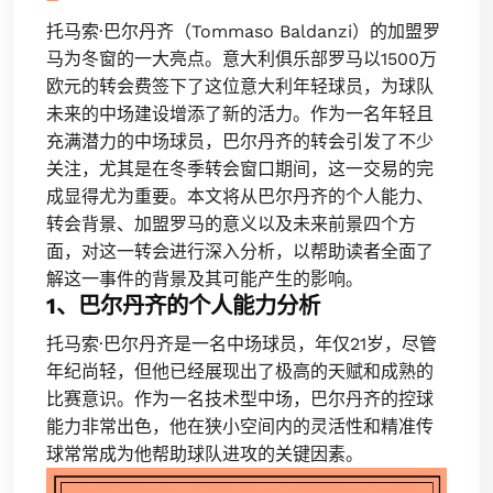
托马索·巴尔丹齐（Tommaso Baldanzi）的加盟罗
马为冬窗的一大亮点。意大利俱乐部罗马以1500万
欧元的转会费签下了这位意大利年轻球员，为球队
未来的中场建设增添了新的活力。作为一名年轻且
充满潜力的中场球员，巴尔丹齐的转会引发了不少
关注，尤其是在冬季转会窗口期间，这一交易的完
成显得尤为重要。本文将从巴尔丹齐的个人能力、
转会背景、加盟罗马的意义以及未来前景四个方
面，对这一转会进行深入分析，以帮助读者全面了
解这一事件的背景及其可能产生的影响。
1、巴尔丹齐的个人能力分析
托马索·巴尔丹齐是一名中场球员，年仅21岁，尽管
年纪尚轻，但他已经展现出了极高的天赋和成熟的
比赛意识。作为一名技术型中场，巴尔丹齐的控球
能力非常出色，他在狭小空间内的灵活性和精准传
球常常成为他帮助球队进攻的关键因素。