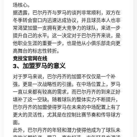
场核心。
据透露，巴尔丹齐与罗马的谈判非常顺利，双方在
冬季转会窗口内迅速达成协议，并且球员本人也非
常渴望加盟一支拥有更大竞争力的球队，来进一步
提升自己的水平。这一决定对于巴尔丹齐来说，是
他职业生涯的重要一步，也是他从小俱乐部走向更
高舞台的标志性转折。
竞技宝官网在线
3、加盟罗马的意义
对于罗马来说，巴尔丹齐的加盟不仅仅是一个补
强，更是一次战略性的引援。在中场位置上，罗马
一直以来都有较高的需求，而巴尔丹齐的到来正好
填补了这一空缺。随着球队的整体实力不断提升，
巴尔丹齐的加盟使得罗马在未来的中场配置上有了
更大的灵活性，尤其是在控制比赛节奏和传导球方
面。
此外，巴尔丹齐的年轻和潜力使得他成为了球队未