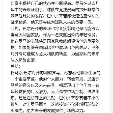
比赛中保持自己的状态并不断提高。罗马在过去几
年中的表现证明了，球队在竞技层面的提升非常依
赖年轻球员的发挥。巴尔丹齐若能快速适应球队的
战术体系，他无疑会成为球队未来的重要一员。
此外，巴尔丹齐的表现也将直接影响他是否能够入
选意大利国家队。作为一名天赋出众的年轻球员，
他在罗马的表现将是国家队教练组评估他的重要依
据。如果能够在国际比赛中展现出色的表现，巴尔
丹齐有可能成为意大利队的新星，为国家队的未来
注入新鲜血液。
总结：
托马索·巴尔丹齐的加盟罗马，标志着他职业生涯的
一个重要节点。他的个人能力、转会背景、加盟罗
马后的意义以及未来前景，都展现出了他作为一名
年轻球员的巨大潜力。无论是在中场控制、进攻组
织，还是在防守上的贡献，巴尔丹齐都有着不小的
优势。对于罗马而言，这笔投资不仅能增强球队的
即战力，更为未来的发展提供了新的动力。