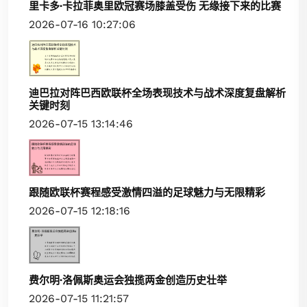
里卡多·卡拉菲奥里欧冠赛场膝盖受伤 无缘接下来的比赛
2026-07-16 10:27:06
迪巴拉对阵巴西欧联杯全场表现技术与战术深度复盘解析
关键时刻
2026-07-15 13:14:46
跟随欧联杯赛程感受激情四溢的足球魅力与无限精彩
2026-07-15 12:18:16
费尔明·洛佩斯奥运会独揽两金创造历史壮举
2026-07-15 11:21:57