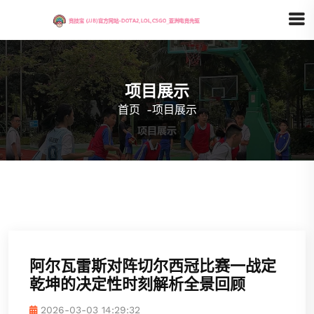
项目展示
首页
-
项目展示
阿尔瓦雷斯对阵切尔西冠比赛一战定
乾坤的决定性时刻解析全景回顾
2026-03-03 14:29:32