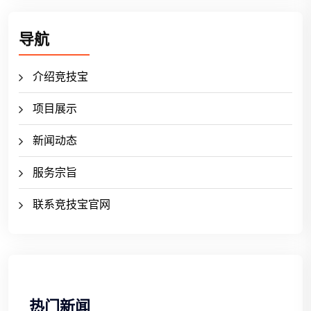
导航
介绍竞技宝
项目展示
新闻动态
服务宗旨
联系竞技宝官网
热门新闻