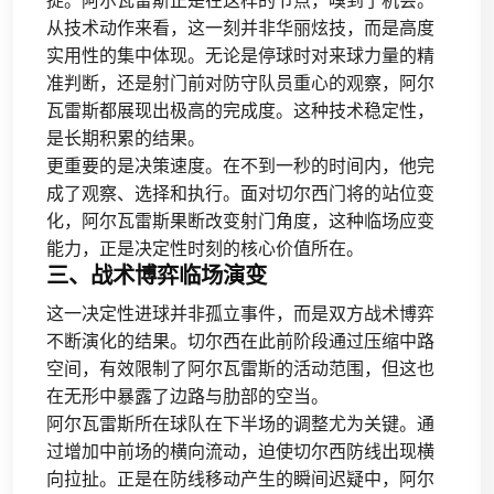
捉。阿尔瓦雷斯正是在这样的节点，嗅到了机会。
从技术动作来看，这一刻并非华丽炫技，而是高度
实用性的集中体现。无论是停球时对来球力量的精
准判断，还是射门前对防守队员重心的观察，阿尔
瓦雷斯都展现出极高的完成度。这种技术稳定性，
是长期积累的结果。
更重要的是决策速度。在不到一秒的时间内，他完
成了观察、选择和执行。面对切尔西门将的站位变
化，阿尔瓦雷斯果断改变射门角度，这种临场应变
能力，正是决定性时刻的核心价值所在。
三、战术博弈临场演变
这一决定性进球并非孤立事件，而是双方战术博弈
不断演化的结果。切尔西在此前阶段通过压缩中路
空间，有效限制了阿尔瓦雷斯的活动范围，但这也
在无形中暴露了边路与肋部的空当。
阿尔瓦雷斯所在球队在下半场的调整尤为关键。通
过增加中前场的横向流动，迫使切尔西防线出现横
向拉扯。正是在防线移动产生的瞬间迟疑中，阿尔