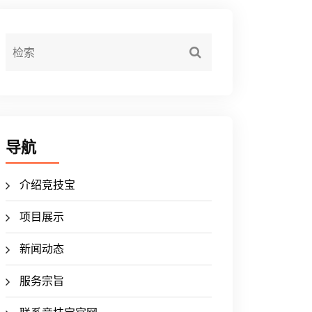
导航
介绍竞技宝
项目展示
新闻动态
服务宗旨