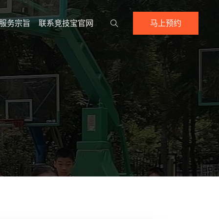
服务宗旨
联系竞技宝官网
马上预约