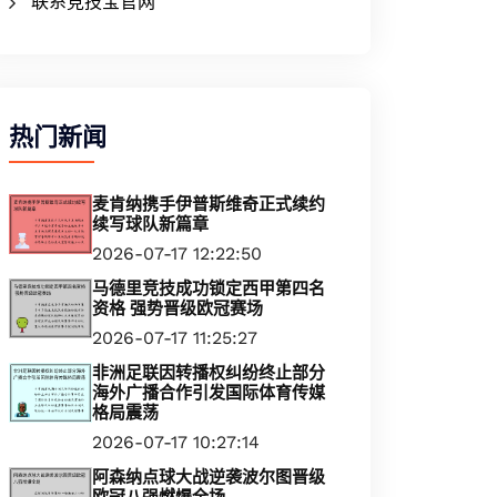
联系竞技宝官网
热门新闻
麦肯纳携手伊普斯维奇正式续约
续写球队新篇章
2026-07-17 12:22:50
马德里竞技成功锁定西甲第四名
资格 强势晋级欧冠赛场
2026-07-17 11:25:27
非洲足联因转播权纠纷终止部分
海外广播合作引发国际体育传媒
格局震荡
2026-07-17 10:27:14
阿森纳点球大战逆袭波尔图晋级