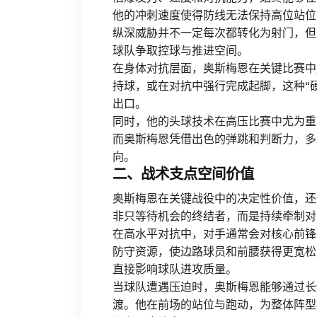
他的冲刺速度使得防线无法保持高位站位
纵深威胁并不一定每次都转化为射门，但
球队争取控球与推进空间。
在身体对抗层面，奥斯梅恩在关键比赛中
持球，或在对抗中强行完成起脚，这种“
出口。
同时，他的头球技术在高压比赛中尤为重
而奥斯梅恩凭借出色的弹跳和判断力，多
向。
二、战术支点空间价值
奥斯梅恩在关键战役中的决定性价值，还
非只等待机会的终结者，而是持续牵制对
在高水平对抗中，对手通常会对核心前锋
防守资源，使边路球员和前腰获得更宽松
直接影响球队进攻质量。
当球队遭遇压迫时，奥斯梅恩能够通过长
渡。他在前场的站位与跑动，为整体阵型