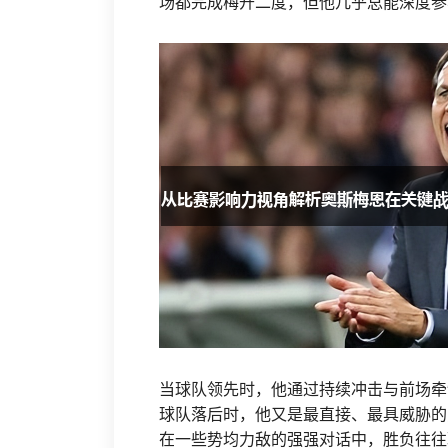
场都完成梅开二度，但他几乎总能深度参
当球队领先时，他通过持续冲击与前场牵
球队落后时，他又是最直接、最具威胁的
在一些势均力敌的强强对话中，胜负往往