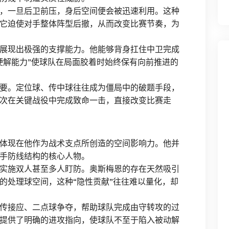
，一旦后卫前压，身后空间便会被迅速利用。这种
它迫使对手整体阵型后撤，从而改变比赛节奏，为
展现出极强的支撑能力。他能够背身扛住中卫完成
硬解能力”使球队在局面胶着时始终保有向前推进的
要。定位球、传中球往往成为僵局中的破题手段，
次在关键战役中完成致命一击，直接改变比赛走
体现在他作为战术支点所创造的空间影响力。他并
手防线结构的核心人物。
实施双人甚至多人盯防。奥斯梅恩的存在天然吸引
的处理球空间，这种“隐性贡献”往往难以量化，却
传接应、二点球争夺，帮助球队完成由守转攻的过
提供了明确的进攻指向，使球队不至于陷入被动解