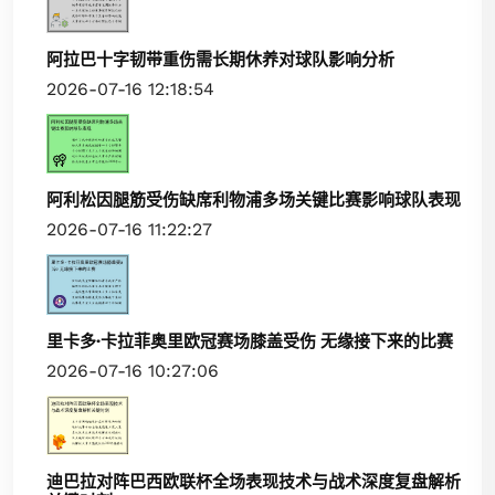
阿拉巴十字韧带重伤需长期休养对球队影响分析
2026-07-16 12:18:54
阿利松因腿筋受伤缺席利物浦多场关键比赛影响球队表现
2026-07-16 11:22:27
里卡多·卡拉菲奥里欧冠赛场膝盖受伤 无缘接下来的比赛
2026-07-16 10:27:06
迪巴拉对阵巴西欧联杯全场表现技术与战术深度复盘解析