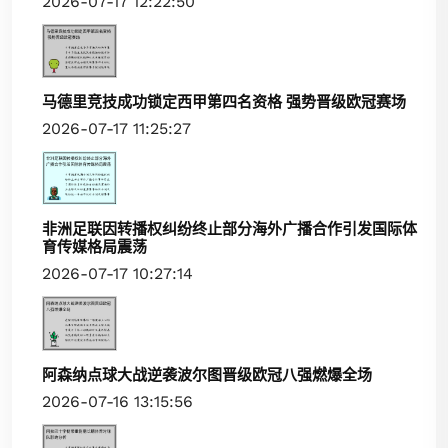
2026-07-17 12:22:50
马德里竞技成功锁定西甲第四名资格 强势晋级欧冠赛场
2026-07-17 11:25:27
非洲足联因转播权纠纷终止部分海外广播合作引发国际体
育传媒格局震荡
2026-07-17 10:27:14
阿森纳点球大战逆袭波尔图晋级欧冠八强燃爆全场
2026-07-16 13:15:56