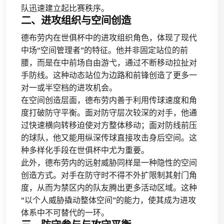
队迅速建立起比赛秩序。
二、进攻组织与空间创造
德布劳内在世俱杯中的进攻组织角色，体现了现代
中场“空间管理者”的特征。他并非固定站位的前
腰，而是在中前场自由游弋，通过不断移动拉扯对
手防线。这种动态站位为边路和前锋创造了更多一
对一或半空档的进攻机会。
在空间创造层面，德布劳内善于利用传球速度和角
度打破防守平衡。面对防守层次较深的对手，他通
过快速横向转移迫使对方整体移动；面对防线前压
的球队，他又能用纵深传球直接攻击身后空间。这
种多样化手段在世俱杯中尤为重要。
此外，德布劳内的远射威胁同样是一种隐性的空间
创造方式。对手在防守时不得不外扩限制其射门角
度，从而为禁区内的队友腾出更多活动区域。这种
“以个人威胁撬动整体空间”的能力，使其成为进攻
体系中不可替代的一环。