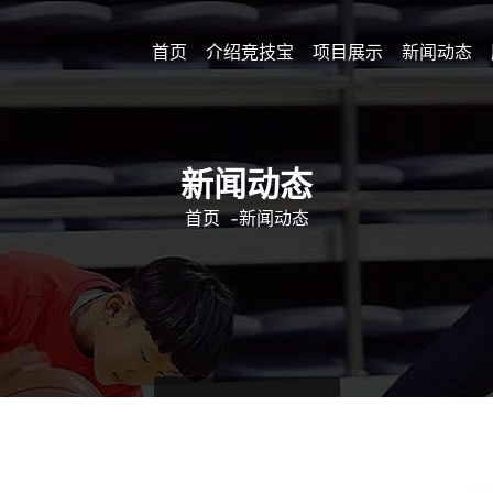
首页
介绍竞技宝
项目展示
新闻动态
新闻动态
首页
-
新闻动态