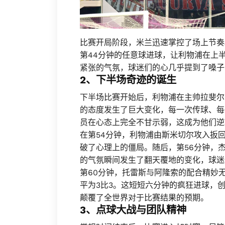
比赛开局阶段，米兰迅速掌控了场上节奏
第44分钟的任意球进球，让利物浦在上
紧张的气氛，球迷们的心几乎提到了嗓子
2、下半场奇迹的诞生
下半场比赛开始后，利物浦在主帅拉斐尔
的态度发生了巨大变化，每一次传球、每
员在心态上完全不甘示弱，这成为他们逆
在第54分钟，利物浦由斯米切尔攻入扳
破了心理上的僵局。随后，第56分钟，
的气氛瞬间发生了翻天覆地的变化，球迷
第60分钟，托雷斯与阿隆索的配合精妙
平为3比3。这短短六分钟的疯狂进球，
颠覆了全世界对于比赛结果的预期。
3、点球大战与团队精神