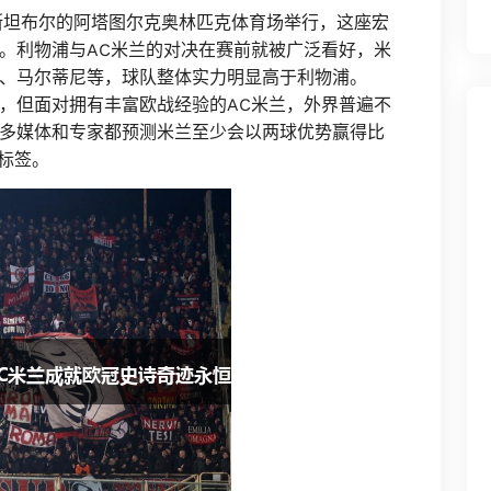
其伊斯坦布尔的阿塔图尔克奥林匹克体育场举行，这座宏
。利物浦与AC米兰的对决在赛前就被广泛看好，米
、马尔蒂尼等，球队整体实力明显高于利物浦。
，但面对拥有丰富欧战经验的AC米兰，外界普遍不
多媒体和专家都预测米兰至少会以两球优势赢得比
标签。