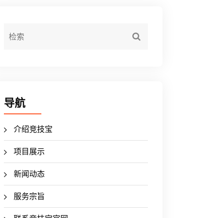
导航
介绍竞技宝
项目展示
新闻动态
服务宗旨