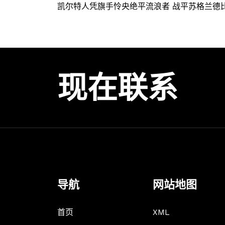
凯尔特人凭旗手怜央绝平流浪者 战平苏格兰德
现在联系
导航
网站地图
首页
XML