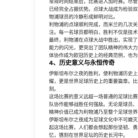
常规时间结束后，比赛进入加时赛。尽管
已经完全占据优势。点球大战成为检验双
物浦球员的冷静形成鲜明对比。
利物浦的点球顺利完成，而米兰的几次关
注。每一名球员都明白，胜利不仅是技术
最终，利物浦在点球大战中胜出，实现了
能力的闪光，更突出了团队精神的伟大力
体协作成为欧冠历史上的经典范例，也为
4、历史意义与永恒传奇
伊斯坦布尔之夜的胜利，使利物浦历史上
耀，更是世界足球历史上的重要篇章。比
刻。
这场比赛的意义远超一场普通的足球比赛
队协作能够战胜任何强敌。无论是球员、
精神价值已成为利物浦乃至整个足球世界
伊斯坦布尔之夜成为足球文化中不可磨灭
起这场比赛，人们都会想起那份坚韧、勇
忆，镌刻在世界足坛的历史长河中。