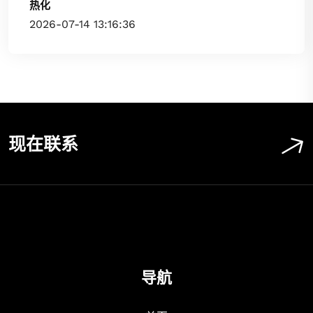
热化
2026-07-14 13:16:36
现在联系
导航