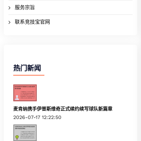
服务宗旨
联系竞技宝官网
热门新闻
麦肯纳携手伊普斯维奇正式续约续写球队新篇章
2026-07-17 12:22:50