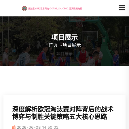
项目展示
首页
-
项目展示
深度解析欧冠淘汰赛对阵背后的战术
博弈与制胜关键策略五大核心思路
2026-06-08 14:50:02