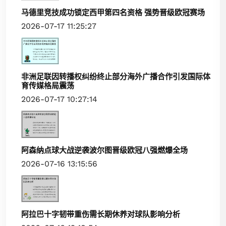
马德里竞技成功锁定西甲第四名资格 强势晋级欧冠赛场
2026-07-17 11:25:27
非洲足联因转播权纠纷终止部分海外广播合作引发国际体
育传媒格局震荡
2026-07-17 10:27:14
阿森纳点球大战逆袭波尔图晋级欧冠八强燃爆全场
2026-07-16 13:15:56
阿拉巴十字韧带重伤需长期休养对球队影响分析