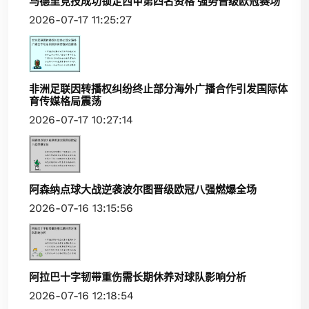
马德里竞技成功锁定西甲第四名资格 强势晋级欧冠赛场
2026-07-17 11:25:27
非洲足联因转播权纠纷终止部分海外广播合作引发国际体
育传媒格局震荡
2026-07-17 10:27:14
阿森纳点球大战逆袭波尔图晋级欧冠八强燃爆全场
2026-07-16 13:15:56
阿拉巴十字韧带重伤需长期休养对球队影响分析
2026-07-16 12:18:54