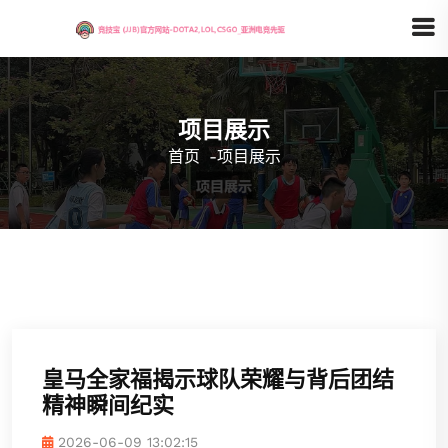
项目展示
首页
-
项目展示
皇马全家福揭示球队荣耀与背后团结
精神瞬间纪实
2026-06-09 13:02:15