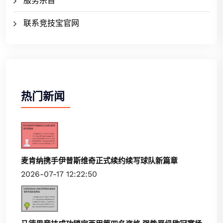
服务宗旨
联系竞技宝官网
热门新闻
麦肯纳携手伊普斯维奇正式续约续写球队新篇章
2026-07-17 12:22:50