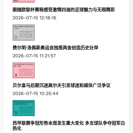
跟随欧联杯赛程感受激情四溢的足球魅力与无限精彩
2026-07-15 12:18:16
费尔明·洛佩斯奥运会独揽两金创造历史壮举
2026-07-15 11:21:57
贝尔皇马后期沉迷高尔夫引发球迷和媒体广泛争议
2026-07-15 10:25:44
西甲联赛争冠形势本周发生重大变化 多支球队争夺冠军白
热化