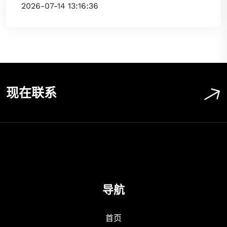
2026-07-14 13:16:36
现在联系
导航
首页