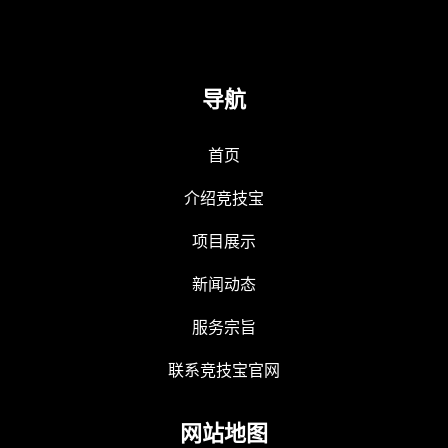
导航
首页
介绍竞技宝
项目展示
新闻动态
服务宗旨
联系竞技宝官网
网站地图