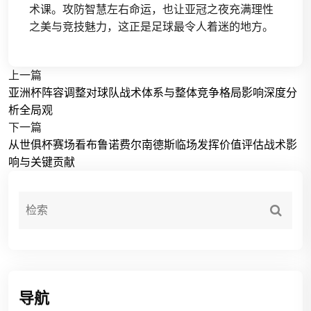
术课。攻防智慧左右命运，也让亚冠之夜充满理性
之美与竞技魅力，这正是足球最令人着迷的地方。
上一篇
亚洲杯阵容调整对球队战术体系与整体竞争格局影响深度分
析全局观
下一篇
从世俱杯赛场看布鲁诺费尔南德斯临场发挥价值评估战术影
响与关键贡献
导航