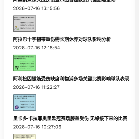
2026-07-16 13:15:56
阿拉巴十字韧带重伤需长期休养对球队影响分析
2026-07-16 12:18:54
阿利松因腿筋受伤缺席利物浦多场关键比赛影响球队表现
2026-07-16 11:22:27
里卡多·卡拉菲奥里欧冠赛场膝盖受伤 无缘接下来的比赛
2026-07-16 10:27:06