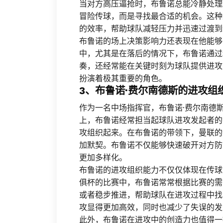
当对方高压逼抢时，布鲁诺总能冷静处理
冒险传球，而是寻找最合适的机会。这种
的效率，帮助球队减轻压力并迅速过渡到
布鲁诺的场上决策影响力还表现在他能够
中，尤其是在落后的情况下，布鲁诺通过
奏，还经常能在关键时刻为球队提供进攻
扮演着极其重要的角色。
3、布鲁诺·费尔南德斯的进攻组
作为一名中场指挥官，布鲁诺·费尔南德
上，布鲁诺经常担当起球队进攻发起者的
攻组织起来。在布鲁诺的带领下，曼联的
加默契。布鲁诺不仅能够快速破开对方防
更加多样化。
布鲁诺的进攻组织能力不仅仅体现在传球
俱杯的比赛中，布鲁诺常常根据比赛的需
或者稳步推进，帮助球队在进攻过程中找
攻显得更加高效，同时也减少了失误的发
此外，布鲁诺在进攻中的创造力也值得一