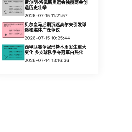
费尔明·洛佩斯奥运会独揽两金创
造历史壮举
2026-07-15 11:21:57
贝尔皇马后期沉迷高尔夫引发球
迷和媒体广泛争议
2026-07-15 10:25:44
西甲联赛争冠形势本周发生重大
变化 多支球队争夺冠军白热化
2026-07-14 13:16:36