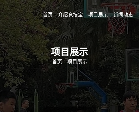
首页
介绍竞技宝
项目展示
新闻动态
项目展示
首页
-
项目展示