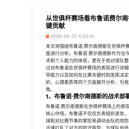
从世俱杯赛场看布鲁诺费尔南
键贡献
2026-06-22 11:22:51
本文将围绕布鲁诺·费尔南德斯在世俱杯
度进行分析。布鲁诺·费尔南德斯作为当
术和个人能力的体现，更在于他对球队整
过对布鲁诺在世俱杯赛场的表现进行详细
导能力以及如何在比赛关键时刻发挥决定
织、心理素质等四个方面展开分析，为我
角。
1、布鲁诺·费尔南德斯的战术部
布鲁诺·费尔南德斯在世俱杯赛场上的表
核心中场，布鲁诺不仅仅负责组织进攻，
球和对比赛节奏的掌控来调动全队的攻防
迅速打乱了对方的防守阵型，为球队创造