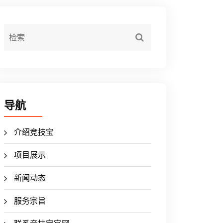
导航
介绍竞技宝
项目展示
新闻动态
服务宗旨