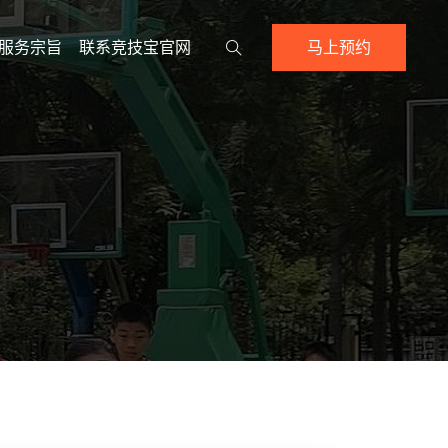
服务宗旨
联系竞技宝官网
马上预约